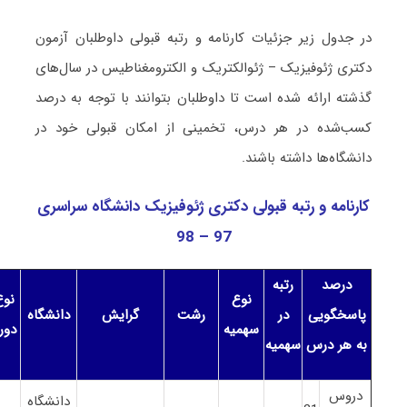
در جدول زیر جزئیات کارنامه و رتبه قبولی داوطلبان آزمون
دکتری ژئوفیزیک – ژئوالکتریک و الکترومغناطیس در سال‌های
گذشته ارائه شده است تا داوطلبان بتوانند با توجه به درصد
کسب‌شده در هر درس، تخمینی از امکان قبولی خود در
دانشگاه‌ها داشته باشند.
کارنامه و رتبه قبولی دکتری ژئوفیزیک دانشگاه سراسری
97 – 98
درصد
رتبه
نوع
نوع
پاسخگویی
در
رشت
گرایش
دانشگاه
سهمیه
دور
به هر درس
سهمیه
دروس
دانشگاه