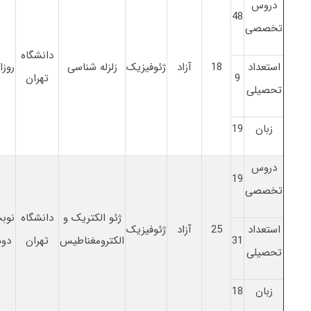
دروس
48
تخصصی
دانشگاه
استعداد
18
آزاد
ژئوفیزیک
زلزله شناسی
روزا
9
تهران
تحصیلی
زبان
19
دروس
19
تخصصی
ژئو الکتریک و
دانشگاه
نوب
استعداد
25
آزاد
ژئوفیزیک
31
الکترومغناطیس
تهران
دوم
تحصیلی
زبان
18