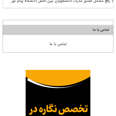
رفع مشکل صدور مدرک دانشجویان بین الملل دانشگاه پیام نور
تماس با ما
تماس با ما