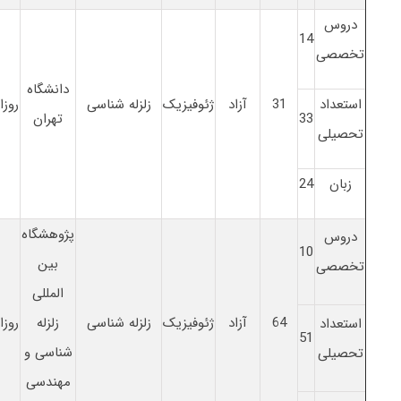
دروس
14
تخصصی
دانشگاه
استعداد
31
آزاد
ژئوفیزیک
زلزله شناسی
روزا
33
تهران
تحصیلی
زبان
24
پژوهشگاه
دروس
10
بین
تخصصی
المللی
64
آزاد
ژئوفیزیک
زلزله شناسی
زلزله
روزا
استعداد
51
شناسی و
تحصیلی
مهندسی