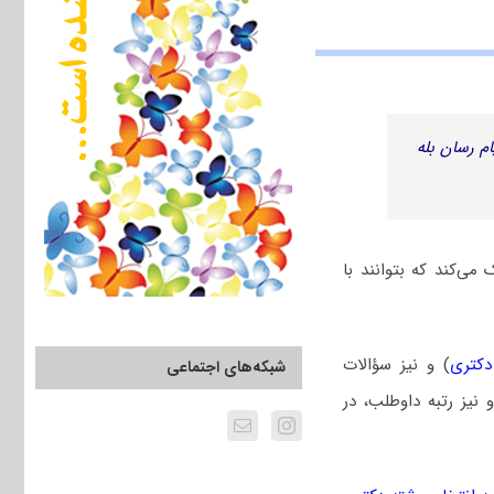
م رسان بله
ی‌کند که بتوانند با
دکتری
) و نیز سؤالات
شبکه‌های اجتماعی
یز رتبه داوطلب، در