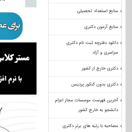
منابع استعداد تحصیلی
منابع آزمون دکتری
دانلود دفترچه ثبت نام دکتری
سراسری و آزاد
دکتری خارج از کشور
دکتری بدون کنکور پردیس
آخرین فهرست موسسات مجاز اعزام
دانشجو به خارج کشور
مصاحبه با رتبه های برتر دکتری