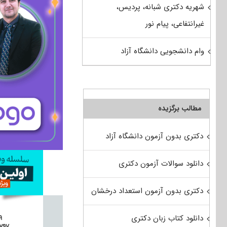
شهریه دکتری شبانه، پردیس،
غیرانتفاعی، پیام نور
وام دانشجویی دانشگاه آزاد
مطالب برگزیده
دکتری بدون آزمون دانشگاه آزاد
دانلود سوالات آزمون دکتری
دکتری بدون آزمون استعداد درخشان
دانلود کتاب زبان دکتری