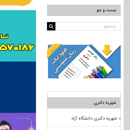
جست و جو
جستجو
برای:
شهریه دکتری
شهریه دکتری دانشگاه آزاد