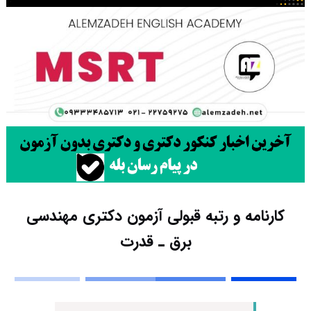
کارنامه و رتبه قبولی آزمون دکتری مهندسی
برق ـ ﻗﺪرت