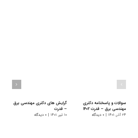
سوالات و پاسخنامه دکتری
گرایش های دکتری ﻣﻬﻨﺪسی ﺑﺮق
دانلو
مهندسی برق – قدرت ۱۴۰۲
– ﻗﺪرت
دکتری
۲۴ آذر, ۱۴۰۱
|
۰ دیدگاه
۱۰ تیر, ۱۴۰۱
|
۰ دیدگاه
۲۲ آبان, ۱۴۰۰