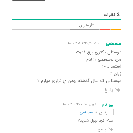
2
نظرات
تازه‌ترین
مصطفی
اسفند ۲۰, ۱۳۹۹ ۳:۰۶ ب٫ظ
دوستان دکتری برق قدرت
من تخصصی ۲۰زدم
استعداد ۴۰
زبان ۳
دوستانی ک سال گذشته بودن چ ترازی میارم.؟
پاسخ
بی نام
شهریور ۲۰, ۱۴۰۰ ۳:۱۰ ب٫ظ
پاسخ به
مصطفی
سلام کجا قبول شدید؟
پاسخ