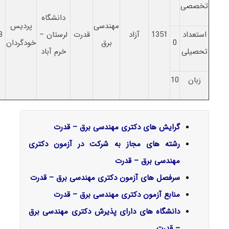
تخصصی
دانشگاه
مهندسی
پردیس
استعداد
1351
آزاد
قدرت
لرستان –
8
0
برق
خودگردان
تحصیلی
خرم آباد
زبان
10
گرایش‌ های دکتری مهندسی برق – قدرت
رشته های مجاز به شرکت در آزمون دکتری
مهندسی برق – قدرت
سرفصل‌ های آزمون دکتری مهندسی برق – قدرت
منابع آزمون دکتری مهندسی برق – قدرت
دانشگاه های دارای پذیرش دکتری مهندسی برق
– قدرت