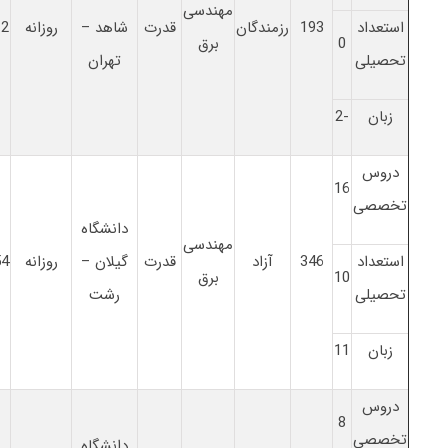
مهندسی
استعداد
193
رزمندگان
قدرت
شاهد –
روزانه
12
0
برق
تحصیلی
تهران
زبان
-2
دروس
16
تخصصی
دانشگاه
مهندسی
استعداد
346
آزاد
قدرت
گیلان –
روزانه
54
10
برق
تحصیلی
رشت
زبان
11
دروس
8
تخصصی
دانشگاه