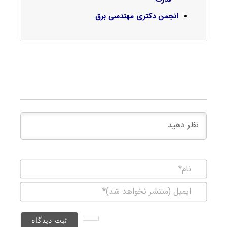
انجمن دکتری مهندسی برق
نام*
ایمیل
(منتشر
نخواهد
شد)*