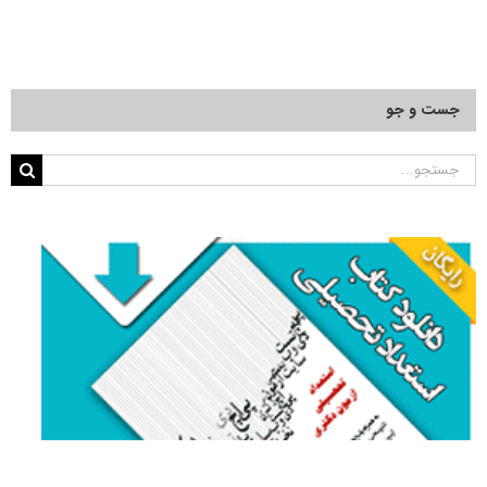
جست و جو
جستجو
برای: