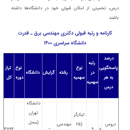
درس، تخمینی از امکان قبولی خود در دانشگاه‌ها داشته
باشند.
کارنامه و رتبه قبولی دکتری مهندسی برق ـ قدرت
دانشگاه سراسری ۱۴۰۰
درصد
رتبه
پاسخگویی
نوع
نوع
تراز
در
رشته
گرایش
دانشگاه
به هر
سهمیه
دوره
کل
سهمیه
درس
دانشگاه
تهران
ایثارگر
(محل
دروس
(۲۵
مهندسی
۳۷۹۴
–
۹
۸