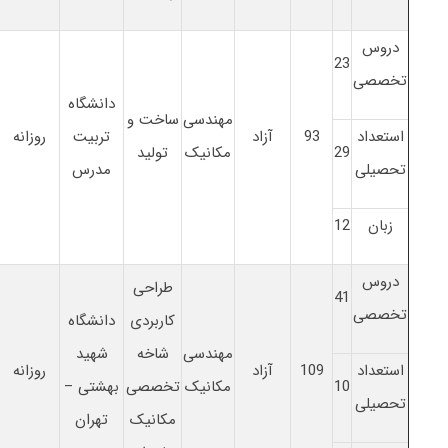
دروس
23
تخصصی
دانشگاه
مهندسی
ساخت و
استعداد
93
آزاد
تربیت
روزانه
29
مکانیک
تولید
تحصیلی
مدرس
زبان
12
دروس
طراحی
41
تخصصی
کاربردی
دانشگاه
مهندسی
شاخه
شهید
استعداد
109
آزاد
روزانه
10
مکانیک
تخصصی
بهشتی –
تحصیلی
مکانیک
تهران