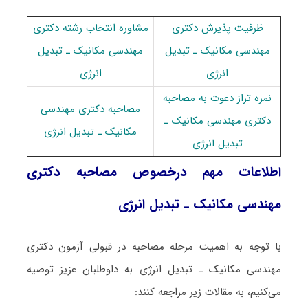
ظرفیت پذیرش دکتری
مشاوره انتخاب رشته دکتری
مهندسی مکانیک ـ ﺗﺒﺪﻳﻞ
مهندسی مکانیک ـ ﺗﺒﺪﻳﻞ
اﻧﺮژی
اﻧﺮژی
نمره تراز دعوت به مصاحبه
مصاحبه دکتری مهندسی
دکتری مهندسی مکانیک ـ
مکانیک ـ ﺗﺒﺪﻳﻞ اﻧﺮژی
ﺗﺒﺪﻳﻞ اﻧﺮژی
اطلاعات مهم درخصوص مصاحبه دکتری
مهندسی مکانیک ـ ﺗﺒﺪﻳﻞ اﻧﺮژی
با توجه به اهمیت مرحله مصاحبه در قبولی آزمون دکتری
مهندسی مکانیک ـ ﺗﺒﺪﻳﻞ اﻧﺮژی به داوطلبان عزیز توصیه
می‌کنیم، به مقالات زیر مراجعه کنند: