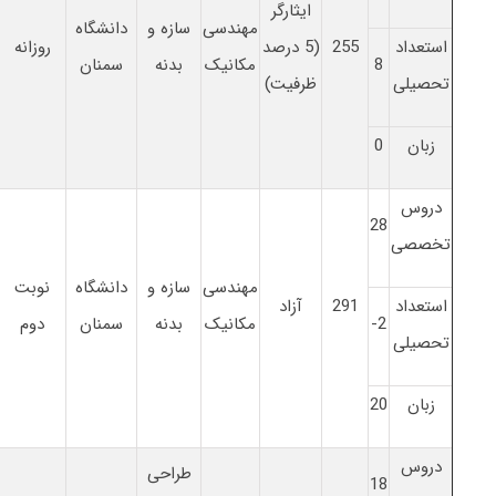
ایثارگر
مهندسی
سازه و
دانشگاه
استعداد
255
(5 درصد
روزانه
8
مکانیک
بدنه
سمنان
تحصیلی
ظرفیت)
زبان
0
دروس
28
تخصصی
مهندسی
سازه و
دانشگاه
نوبت
استعداد
291
آزاد
2-
مکانیک
بدنه
سمنان
دوم
تحصیلی
زبان
20
دروس
طراحی
18