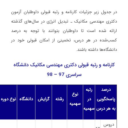
در جدول زیر جزئیات کارنامه و رتبه قبولی داوطلبان آزمون
دکتری مهندسی مکانیک ـ ﺗﺒﺪﻳﻞ اﻧﺮژی در سال‌های گذشته
ارائه شده است تا داوطلبان بتوانند با توجه به درصد
کسب‌شده در هر درس، تخمینی از امکان قبولی خود در
دانشگاه‌ها داشته باشند.
کارنامه و رتبه قبولی دکتری مهندسی مکانیک دانشگاه
سراسری 97 – 98
درصد
رتبه
نوع
پاسخگویی
در
رشته
گرایش
دانشگاه
نوع دوره
سهمیه
به هر درس
سهمیه
دروس