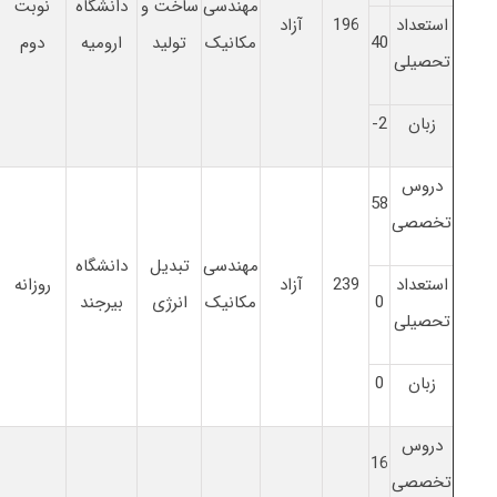
مهندسی
ساخت و
دانشگاه
نوبت
استعداد
196
آزاد
40
مکانیک
تولید
ارومیه
دوم
تحصیلی
زبان
2-
دروس
58
تخصصی
مهندسی
تبدیل
دانشگاه
استعداد
239
آزاد
روزانه
0
مکانیک
انرژی
بیرجند
تحصیلی
زبان
0
دروس
16
تخصصی