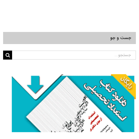
جست و جو
جستجو
برای: