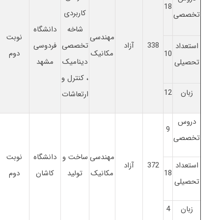
18
کاربردی
تخصصی
شاخه
دانشگاه
مهندسی
نوبت
338
آزاد
تخصصی
فردوسی
استعداد
مکانیک
دوم
10
دینامیک
مشهد
تحصیلی
، کنترل و
زبان
12
ارتعاشات
دروس
9
تخصصی
مهندسی
ساخت و
دانشگاه
نوبت
استعداد
372
آزاد
18
مکانیک
تولید
کاشان
دوم
تحصیلی
زبان
4