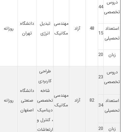
دروس
44
تخصصی
مهندسی
تبدیل
دانشگاه
استعداد
48
آزاد
روزانه
15
مکانیک
انرژی
تهران
تحصیلی
زبان
20
طراحی
دروس
23
کاربردی
تخصصی
شاخه
دانشگاه
مهندسی
82
آزاد
تخصصی
صنعتی
روزانه
استعداد
مکانیک
34
دینامیک
اصفهان
تحصیلی
، کنترل و
زبان
20
ارتعاشات