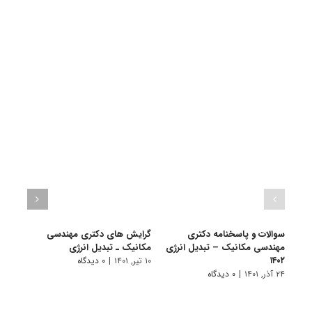
سوالات و پاسخنامه دکتری
گرایش های دکتری مهندسی
دانلو
مهندسی مکانیک – تبدیل انرژی
مکانیک ـ ﺗﺒﺪﻳﻞ اﻧﺮژی
دکتر
۱۴۰۲
انرژی ۰۱
۱۰ تیر, ۱۴۰۱
|
۰ دیدگاه
۲۴ آذر, ۱۴۰۱
|
۰ دیدگاه
۲۲ آبان, ۱۴۰۰