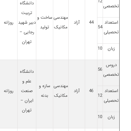
12
دانشگاه
تخصصی
تربیت
مهندسی
ساخت و
استعداد
44
آزاد
دبیر شهید
روزانه
54
مکانیک
تولید
تحصیلی
رجایی –
تهران
زبان
10
دروس
56
دانشگاه
تخصصی
علم و
مهندسی
سازه و
استعداد
46
آزاد
صنعت
روزانه
12
مکانیک
بدنه
تحصیلی
ایران –
تهران
زبان
10