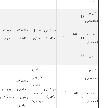
دروس
13
تخصصی
مهندسی
تبدیل
دانشگاه
نوبت
استعداد
446
آزاد
11
مکانیک
انرژی
کاشان
دوم
تحصیلی
زبان
22
طراحی
دروس
6
کاربردی
تخصصی
دانشگاه
شاخه
مهندسی
صنعتی
پردیس
548
آزاد
تخصصی
استعداد
مکانیک
نوشیروانی
خودگردان
2
دینامیک
تحصیلی
بابل