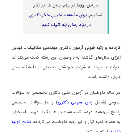
در این روزها در پیام رسان بله در کنار
شماییم.
برای مشاهده آخرین اخبار دکتری
در پیام رسان بله کلیک کنید.
کارنامه و رتبه قبولی آزمون دکتری مهندسی مکانیک ـ ﺗﺒﺪﻳﻞ
اﻧﺮژی
سال‌های گذشته به داوطلبان این رشته کمک می‌کند که
بتوانند با توجه به شرایط خودشان تخمینی از دانشگاه محل
قبولی داشته باشند.
هر ساله داوطلبان در آزمون کتبی دکتری تخصصی به سؤالات
عمومی (شامل
زبان عمومی دکتری
) و نیز سؤالات تخصصی
پاسخ می‌دهند. درصد کسب‌شده در هر یک از دروس امتحانی
به همراه نمره تراز و نیز رتبه داوطلب، در کارنامه
نتایج اولیه
دکتری
اعلام می‌شود.