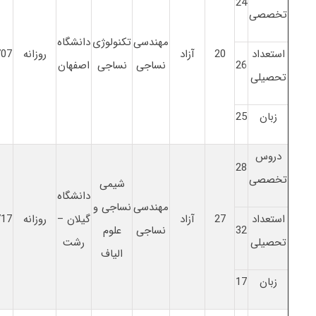
24
تخصصی
مهندسی
تکنولوژی
دانشگاه
استعداد
20
آزاد
روزانه
707
26
نساجی
نساجی
اصفهان
تحصیلی
زبان
25
دروس
28
تخصصی
شیمی
دانشگاه
مهندسی
نساجی و
استعداد
27
آزاد
گیلان –
روزانه
717
32
نساجی
علوم
تحصیلی
رشت
الیاف
زبان
17