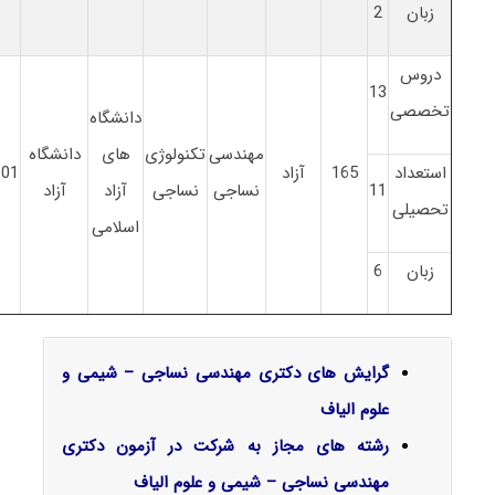
زبان
2
دروس
13
تخصصی
دانشگاه
مهندسی
تکنولوژی
های
دانشگاه
استعداد
165
آزاد
101
11
نساجی
نساجی
آزاد
آزاد
تحصیلی
اسلامی
زبان
6
گرایش‌ های دکتری مهندسی نساجی – شیمی و
علوم الیاف
رشته های مجاز به شرکت در آزمون دکتری
مهندسی نساجی – شیمی و علوم الیاف