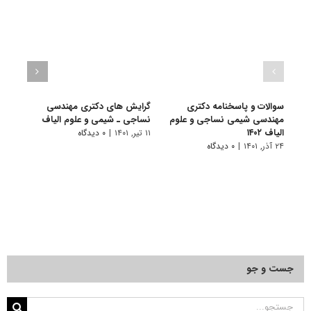
سوالات و پاسخنامه دکتری
گرایش های دکتری مهندسی
دانلو
مهندسی شیمی نساجی و علوم
نساجی ـ شیمی و ﻋﻠﻮم اﻟﻴﺎف
دکتر
الیاف ۱۴۰۲
علوم ا
۱۱ تیر, ۱۴۰۱
|
۰ دیدگاه
۲۴ آذر, ۱۴۰۱
|
۰ دیدگاه
۲۲ آبان, ۱۴۰۰
جست و جو
جستجو