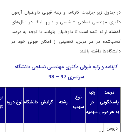
در جدول زیر جزئیات کارنامه و رتبه قبولی داوطلبان آزمون
دکتری مهندسی نساجی – شیمی و علوم الیاف در سال‌های
گذشته ارائه شده است تا داوطلبان بتوانند با توجه به درصد
کسب‌شده در هر درس، تخمینی از امکان قبولی خود در
دانشگاه‌ها داشته باشند.
کارنامه و رتبه قبولی دکتری مهندسی نساجی دانشگاه
سراسری 97 – 98
درصد
رتبه
نوع
ترا
پاسخگویی
در
رشته
گرایش
دانشگاه
نوع دوره
سهمیه
کل
به هر درس
سهمیه
دروس