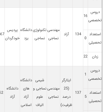
دروس
16
تخصصی
مهندسی
تکنولوژی
دانشگاه
پردیس
استعداد
134
آزاد
467
0
نساجی
نساجی
یزد
خودگردان
تحصیلی
زبان
22
دروس
1
تخصصی
ایثارگر
شیمی
دانشگاه
(25
مهندسی
نساجی و
های
دانشگاه
استعداد
137
62
5
درصد
نساجی
علوم
آزاد
آزاد
تحصیلی
ظرفیت)
الیاف
اسلامی