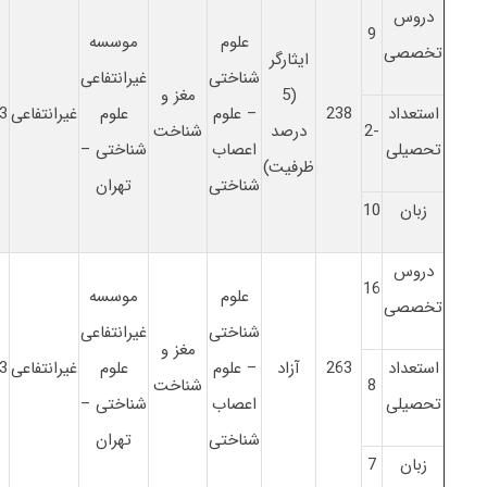
دروس
9
علوم
موسسه
تخصصی
ایثارگر
شناختی
غیرانتفاعی
(5
مغز و
استعداد
238
– علوم
علوم
غیرانتفاعی
3
-2
درصد
شناخت
تحصیلی
اعصاب
شناختی –
ظرفیت)
شناختی
تهران
زبان
10
دروس
16
علوم
موسسه
تخصصی
شناختی
غیرانتفاعی
مغز و
استعداد
263
آزاد
– علوم
علوم
غیرانتفاعی
3
8
شناخت
تحصیلی
اعصاب
شناختی –
شناختی
تهران
زبان
7