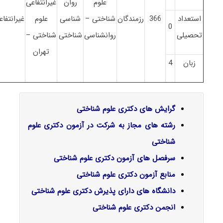
علوم
روان
غیرانتفاعی
استعداد
366
رزمندگان
شناختی –
شناسی
علوم
غیرانتفاع
0
تحصیلی
روانشناسی
شناختی
شناختی –
تهران
زبان
4
گرایش‌ های دکتری علوم شناختی
رشته های مجاز به شرکت در آزمون دکتری علوم
شناختی
سرفصل‌ های آزمون دکتری علوم شناختی
منابع آزمون دکتری علوم شناختی
دانشگاه های دارای پذیرش دکتری علوم شناختی
انجمن دکتری علوم شناختی