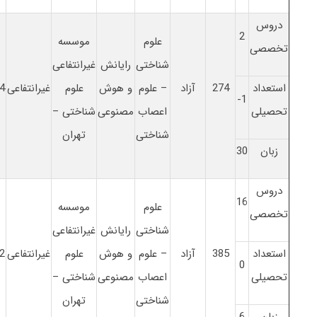
دروس
2
علوم
موسسه
تخصصی
شناختی
رایانش
غیرانتفاعی
استعداد
274
آزاد
– علوم
و هوش
علوم
غیرانتفاعی
4
1-
تحصیلی
اعصاب
مصنوعی
شناختی –
شناختی
تهران
زبان
30
دروس
16
علوم
موسسه
تخصصی
شناختی
رایانش
غیرانتفاعی
استعداد
385
آزاد
– علوم
و هوش
علوم
غیرانتفاعی
2
0
تحصیلی
اعصاب
مصنوعی
شناختی –
شناختی
تهران
زبان
6