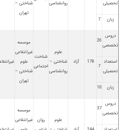
تحصیلی
روانشناسی
شناختی –
تهران
زبان
7
دروس
26
موسسه
تخصصی
علوم
غیرانتفاعی
شناخت
استعداد
178
آزاد
شناختی –
علوم
غیرانتفاع
7
اجتماعی
تحصیلی
روانشناسی
شناختی –
تهران
زبان
10
دروس
37
موسسه
تخصصی
علوم
روان
غیرانتفاعی
استعداد
244
آزاد
شناختی –
شناسی
علوم
غیرانتفاع