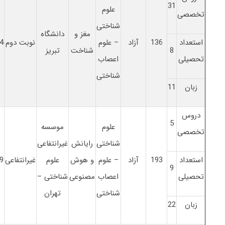
31
علوم
تخصصی
شناختی
مغز و
دانشگاه
استعداد
136
آزاد
– علوم
نوبت دوم
4
8
شناخت
تبریز
تحصیلی
اعصاب
شناختی
زبان
11
دروس
5
علوم
موسسه
تخصصی
شناختی
رایانش
غیرانتفاعی
استعداد
193
آزاد
– علوم
و هوش
علوم
غیرانتفاعی
9
9
تحصیلی
اعصاب
مصنوعی
شناختی –
شناختی
تهران
زبان
22