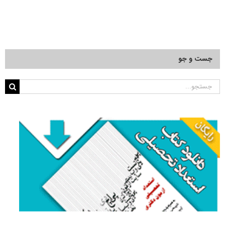
جست و جو
جستجو
برای: