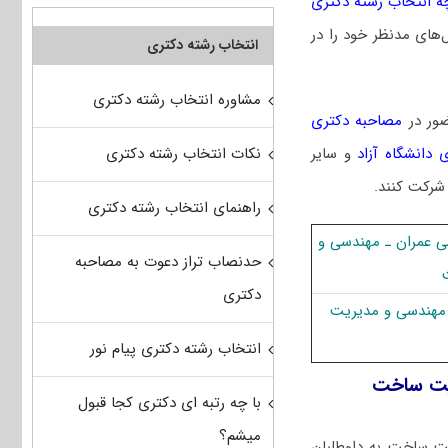
ه انتخاب رشته دکتری
‌های مدنظر خود را در
انتخاب رشته دکتری
مشاوره انتخاب رشته دکتری
ضور در
مصاحبه دکتری
نکات انتخاب رشته دکتری
 دانشگاه آزاد
و سایر
 شرکت کنند.
راهنمای انتخاب رشته دکتری
ی ﻋﻤﺮان ـ مهندسی و
حدنصاب تراز دعوت به مصاحبه
دکتری
مهندسی و مدیریت
انتخاب رشته دکتری پیام نور
یت ﺳﺎﺧﺖ
با چه رتبه ای دکتری کجا قبول
میشم؟
ت ﺳﺎﺧﺖ به داوطلبان