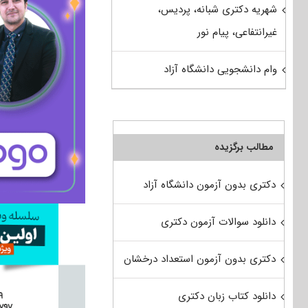
شهریه دکتری شبانه، پردیس،
غیرانتفاعی، پیام نور
وام دانشجویی دانشگاه آزاد
مطالب برگزیده
دکتری بدون آزمون دانشگاه آزاد
دانلود سوالات آزمون دکتری
دکتری بدون آزمون استعداد درخشان
دانلود کتاب زبان دکتری