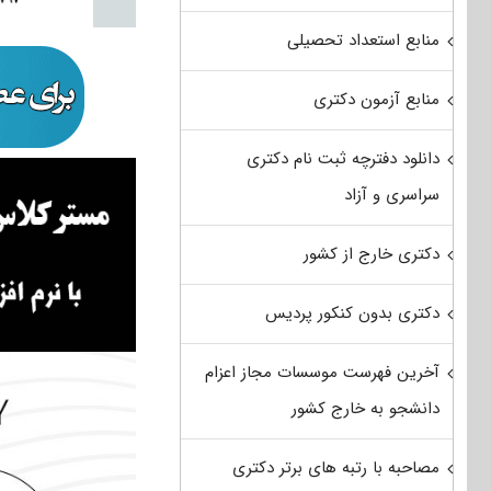
منابع استعداد تحصیلی
منابع آزمون دکتری
دانلود دفترچه ثبت نام دکتری
سراسری و آزاد
دکتری خارج از کشور
دکتری بدون کنکور پردیس
آخرین فهرست موسسات مجاز اعزام
دانشجو به خارج کشور
مصاحبه با رتبه های برتر دکتری