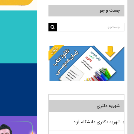
جست و جو
جستجو
برای:
شهریه دکتری
شهریه دکتری دانشگاه آزاد