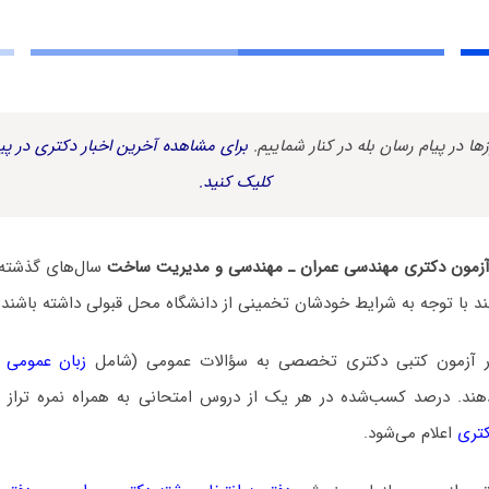
زها در پیام رسان بله در کنار شماییم.
برای مشاهده آخرین اخبار دکتری در پیا
کلیک کنید.
لی آزمون دکتری ﻣﻬﻨﺪسی ﻋﻤﺮان ـ مهندسی و مدیریت ﺳﺎﺧﺖ
سال‌های گذشته ب
ند با توجه به شرایط خودشان تخمینی از دانشگاه محل قبولی داشته باشند.
در آزمون کتبی دکتری تخصصی به سؤالات عمومی (شامل
زبان عمومی 
. درصد کسب‌شده در هر یک از دروس امتحانی به همراه نمره تراز و ن
کتری
اعلام می‌شود.