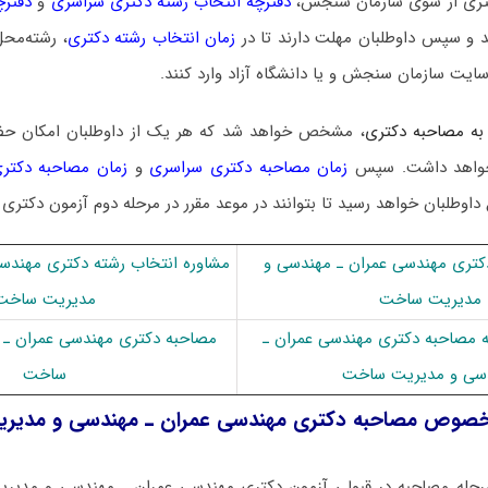
 دکتری از سوی سازمان سنجش،
دفترچه انتخاب رشته دکتری سراسری
و
دفترچ
 و سپس داوطلبان مهلت دارند تا در
زمان انتخاب رشته دکتری
، رشته‌محل
سایت سازمان سنجش و یا دانشگاه آزاد وارد کنند.
به مصاحبه دکتری
، مشخص خواهد شد که هر یک از داوطلبان امکان ح
ا خواهد داشت. سپس
زمان مصاحبه دکتری سراسری
و
زمان مصاحبه دکتری
 داوطلبان خواهد رسید تا بتوانند در موعد مقرر در مرحله دوم آزمون دکتری
تری ﻣﻬﻨﺪسی ﻋﻤﺮان ـ مهندسی و
مشاوره انتخاب رشته دکتری ﻣﻬﻨﺪس
مدیریت ﺳﺎﺧﺖ
مدیریت ﺳﺎﺧﺖ
به مصاحبه دکتری ﻣﻬﻨﺪسی ﻋﻤﺮان ـ
مصاحبه دکتری ﻣﻬﻨﺪسی ﻋﻤﺮان ـ 
سی و مدیریت ﺳﺎﺧﺖ
ﺳﺎﺧﺖ
رخصوص مصاحبه دکتری ﻣﻬﻨﺪسی ﻋﻤﺮان ـ مهندسی و مدیر
رحله مصاحبه در قبولی آزمون دکتری ﻣﻬﻨﺪسی ﻋﻤﺮان ـ مهندسی و مدیری