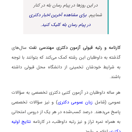
در این روزها در پیام رسان بله در کنار
شماییم.
برای مشاهده آخرین اخبار دکتری
در پیام رسان بله کلیک کنید.
کارنامه و رتبه قبولی آزمون دکتری ﻣﻬﻨﺪسی ﻧﻔﺖ
سال‌های
گذشته به داوطلبان این رشته کمک می‌کند که بتوانند با توجه
به شرایط خودشان تخمینی از دانشگاه محل قبولی داشته
باشند.
هر ساله داوطلبان در آزمون کتبی دکتری تخصصی به سؤالات
عمومی (شامل
زبان عمومی دکتری
) و نیز سؤالات تخصصی
پاسخ می‌دهند. درصد کسب‌شده در هر یک از دروس امتحانی
به همراه نمره تراز و نیز رتبه داوطلب، در کارنامه
نتایج اولیه
دکتری
اعلام می‌شود.