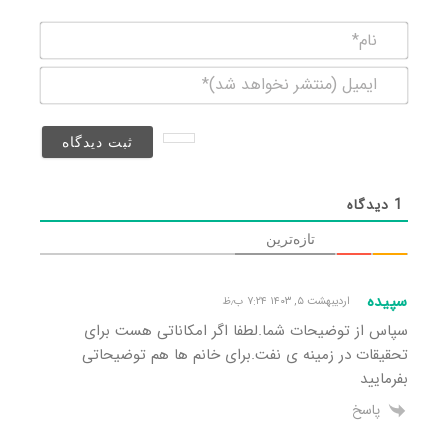
نام*
ایمیل
(منتشر
نخواهد
شد)*
1
دیدگاه
تازه‌ترین
سپیده
اردیبهشت ۵, ۱۴۰۳ ۷:۲۴ ب٫ظ
سپاس از توضیحات شما.لطفا اگر امکاناتی هست برای
تحقیقات در زمینه ی نفت.برای خانم ها هم توضیحاتی
بفرمایید
پاسخ