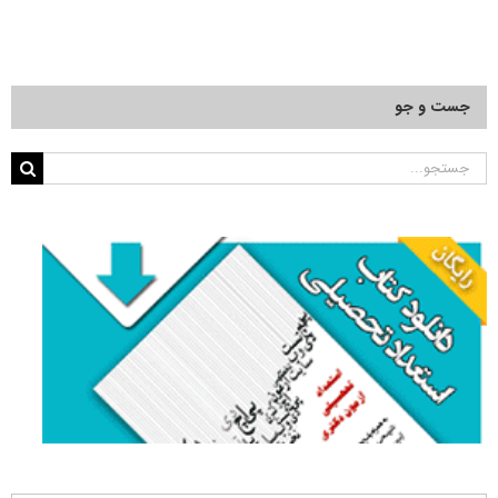
جست و جو
جستجو
برای: