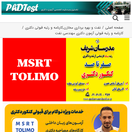
فتن
ه
حتوا
صفحه اصلی
نفت و بهره برداری مخازن
,
کارنامه و رتبه قبولی دکتری
کارنامه و رتبه قبولی آزمون دکتری ﻣﻬﻨﺪسی ﻧﻔﺖ