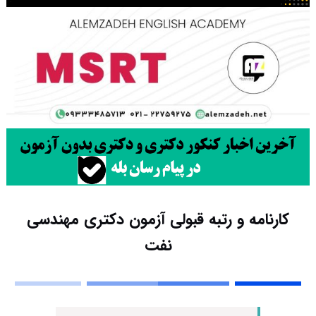
کارنامه و رتبه قبولی آزمون دکتری ﻣﻬﻨﺪسی
ﻧﻔﺖ