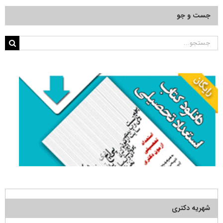
جست و جو
جستجو
برای:
شهریه دکتری