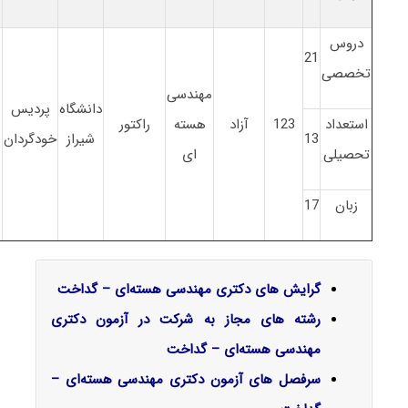
دروس
21
تخصصی
مهندسی
دانشگاه
پردیس
استعداد
123
آزاد
هسته
راکتور
6
13
شیراز
خودگردان
تحصیلی
ای
زبان
17
گرایش‌ های دکتری مهندسی هسته‌ای – گداخت
رشته های مجاز به شرکت در آزمون دکتری
مهندسی هسته‌ای – گداخت
سرفصل‌ های آزمون دکتری مهندسی هسته‌ای –