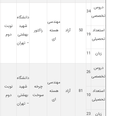
دروس
34
تخصصی
دانشگاه
مهندسی
شهید
نوبت
استعداد
50
آزاد
هسته
راکتور
8
19
بهشتی
دوم
تحصیلی
ای
– تهران
زبان
11
دروس
26
تخصصی
دانشگاه
مهندسی
چرخه
شهید
نوبت
استعداد
81
آزاد
هسته
1
10
سوخت
بهشتی
دوم
تحصیلی
ای
– تهران
زبان
23