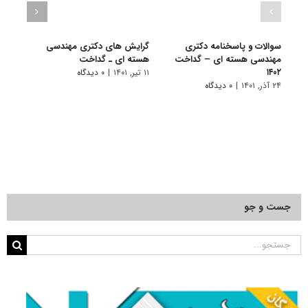
سوالات و پاسخنامه دکتری
گرایش های دکتری مهندسی
دانلو
مهندسی هسته ای – گداخت
هسته ای ـ ﮔﺪاﺧﺖ
دکتر
۱۴۰۲
گداخت 
۱۱ تیر, ۱۴۰۱
|
۰ دیدگاه
۲۴ آذر, ۱۴۰۱
|
۰ دیدگاه
۲۲ آبان, ۱۴۰۰
جست و جو
جستجو
برای: