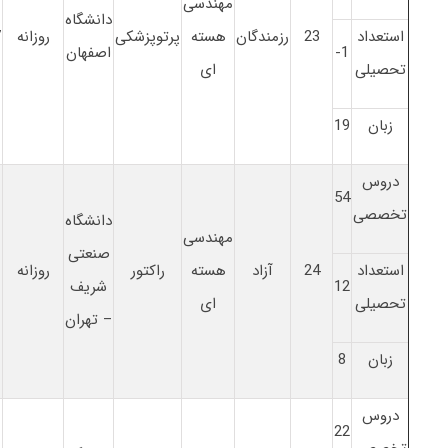
مهندسی
دانشگاه
استعداد
23
رزمندگان
هسته
پرتوپزشکی
روزانه
7
1-
اصفهان
تحصیلی
ای
زبان
19
دروس
54
تخصصی
دانشگاه
مهندسی
صنعتی
استعداد
24
آزاد
هسته
راکتور
روزانه
1
12
شریف
تحصیلی
ای
– تهران
زبان
8
دروس
22