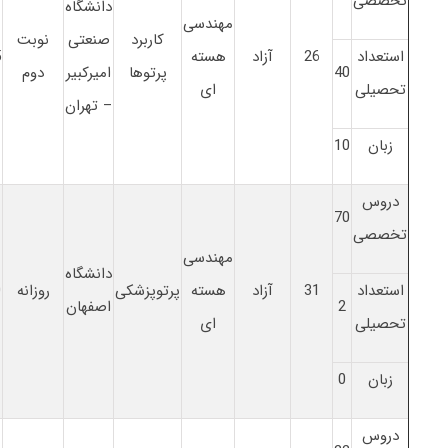
تخصصی
دانشگاه
مهندسی
کاربرد
صنعتی
نوبت
استعداد
26
آزاد
هسته
5
40
پرتوها
امیرکبیر
دوم
تحصیلی
ای
– تهران
زبان
10
دروس
70
تخصصی
مهندسی
دانشگاه
استعداد
31
آزاد
هسته
پرتوپزشکی
روزانه
0
2
اصفهان
تحصیلی
ای
زبان
0
دروس