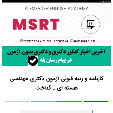
کارنامه و رتبه قبولی آزمون دکتری مهندسی
هسته ای ـ ﮔﺪاﺧﺖ