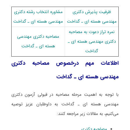
ظرفیت پذیرش دکتری
مشاوره انتخاب رشته دکتری
مهندسی هسته ای ـ ﮔﺪاﺧﺖ
مهندسی هسته ای ـ ﮔﺪاﺧﺖ
نمره تراز دعوت به مصاحبه
مصاحبه دکتری مهندسی
دکتری مهندسی هسته ای ـ
هسته ای ـ ﮔﺪاﺧﺖ
ﮔﺪاﺧﺖ
اطلاعات مهم درخصوص مصاحبه دکتری
مهندسی هسته ای ـ ﮔﺪاﺧﺖ
با توجه به اهمیت مرحله مصاحبه در قبولی آزمون دکتری
مهندسی هسته ای ـ ﮔﺪاﺧﺖ به داوطلبان عزیز توصیه
می‌کنیم، به مقالات زیر مراجعه کنند:
مصاحبه دکتری