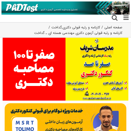
فتن
ه
حتوا
صفحه اصلی
کارنامه و رتبه قبولی دکتری
,
گداخت
کارنامه و رتبه قبولی آزمون دکتری مهندسی هسته ای ـ ﮔﺪاﺧﺖ