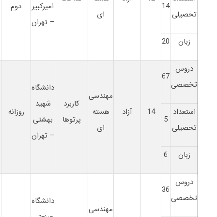
14
امیرکبیر
دوم
تحصیلی
ای
– تهران
زبان
20
دروس
67
تخصصی
دانشگاه
مهندسی
کاربرد
شهید
استعداد
14
آزاد
هسته
روزانه
6
5
پرتوها
بهشتی
تحصیلی
ای
– تهران
زبان
6
دروس
36
تخصصی
دانشگاه
مهندسی
صنعتی