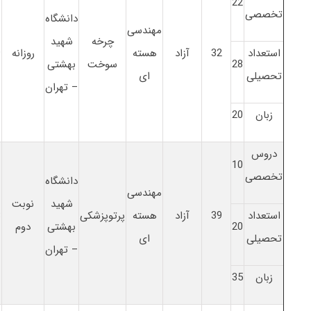
22
تخصصی
دانشگاه
مهندسی
چرخه
شهید
استعداد
32
آزاد
هسته
روزانه
9
28
سوخت
بهشتی
تحصیلی
ای
– تهران
زبان
20
دروس
10
تخصصی
دانشگاه
مهندسی
شهید
نوبت
استعداد
39
آزاد
هسته
پرتوپزشکی
8
20
بهشتی
دوم
تحصیلی
ای
– تهران
زبان
35