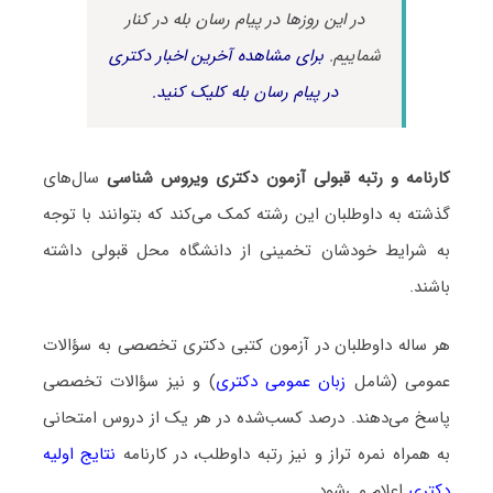
در این روزها در پیام رسان بله در کنار
شماییم.
برای مشاهده آخرین اخبار دکتری
در پیام رسان بله کلیک کنید.
کارنامه و رتبه قبولی آزمون دکتری ویروس شناسی
سال‌های
گذشته به داوطلبان این رشته کمک می‌کند که بتوانند با توجه
به شرایط خودشان تخمینی از دانشگاه محل قبولی داشته
باشند.
هر ساله داوطلبان در آزمون کتبی دکتری تخصصی به سؤالات
عمومی (شامل
زبان عمومی دکتری
) و نیز سؤالات تخصصی
پاسخ می‌دهند. درصد کسب‌شده در هر یک از دروس امتحانی
به همراه نمره تراز و نیز رتبه داوطلب، در کارنامه
نتایج اولیه
دکتری
اعلام می‌شود.