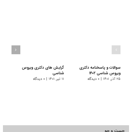
سوالات و پاسخنامه دکتری
گرایش های دکتری وﻳﺮوس
دانلو
ویروس شناسی ۱۴۰۲
ﺷﻨﺎسی
دکتری
۲۵ آذر, ۱۴۰۱
|
۰ دیدگاه
۱۱ تیر, ۱۴۰۱
|
۰ دیدگاه
۲۸ آبان, ۱۴۰۰
جست و جو