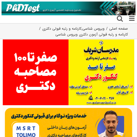
فتن
ه
حتوا
صفحه اصلی
ویروس شناسی
,
کارنامه و رتبه قبولی دکتری
کارنامه و رتبه قبولی آزمون دکتری وﻳﺮوس ﺷﻨﺎسی