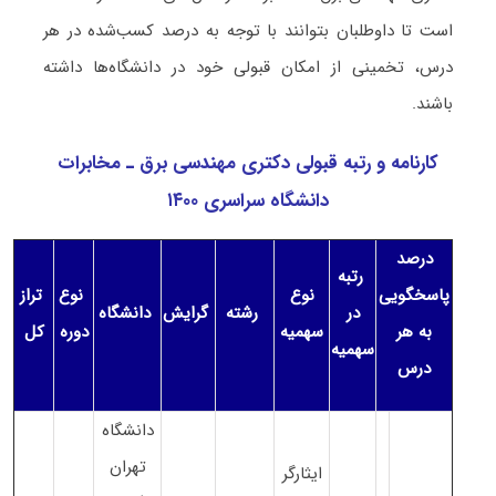
است تا داوطلبان بتوانند با توجه به درصد کسب‌شده در هر
درس، تخمینی از امکان قبولی خود در دانشگاه‌ها داشته
باشند.
کارنامه و رتبه قبولی دکتری مهندسی برق ـ مخابرات
دانشگاه سراسری ۱۴۰۰
درصد
رتبه
پاسخگویی
نوع
نوع
تراز
در
رشته
گرایش
دانشگاه
به هر
سهمیه
دوره
کل
سهمیه
درس
دانشگاه
تهران
ایثارگر