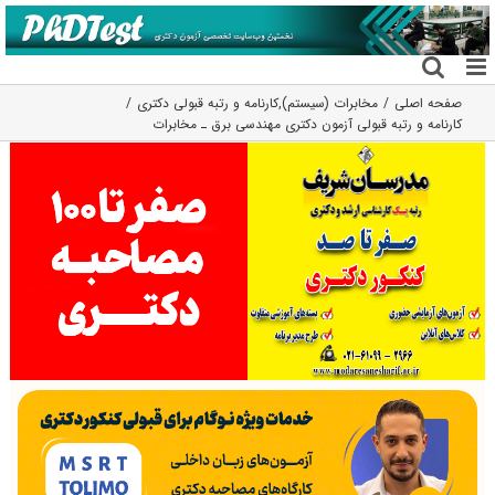
فتن
ه
حتوا
صفحه اصلی
مخابرات (سیستم)
,
کارنامه و رتبه قبولی دکتری
کارنامه و رتبه قبولی آزمون دکتری مهندسی برق ـ ﻣﺨﺎﺑﺮات