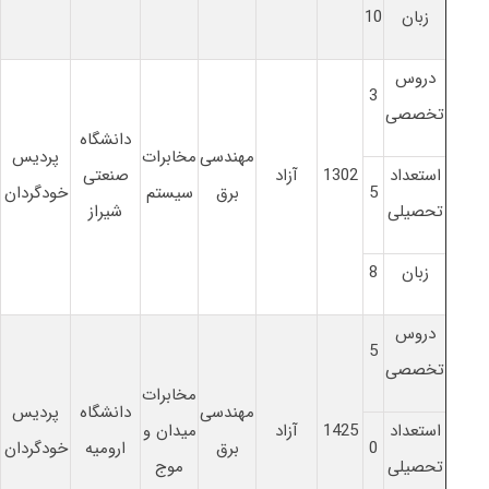
زبان
10
دروس
3
تخصصی
دانشگاه
مهندسی
مخابرات
پردیس
استعداد
1302
آزاد
صنعتی
5
برق
سیستم
خودگردان
تحصیلی
شیراز
زبان
8
دروس
5
تخصصی
مخابرات
مهندسی
دانشگاه
پردیس
استعداد
1425
آزاد
میدان و
0
برق
ارومیه
خودگردان
تحصیلی
موج