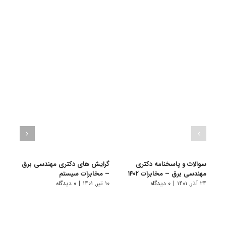
سوالات و پاسخنامه دکتری
گرایش های دکتری ﻣﻬﻨﺪسی ﺑﺮق
دانلو
مهندسی برق – مخابرات ۱۴۰۲
– ﻣﺨﺎﺑﺮات سیستم
دکتر
۱۴۰۱
۲۴ آذر, ۱۴۰۱
|
۰ دیدگاه
۱۰ تیر, ۱۴۰۱
|
۰ دیدگاه
۲۱ آبان, ۱۴۰۰