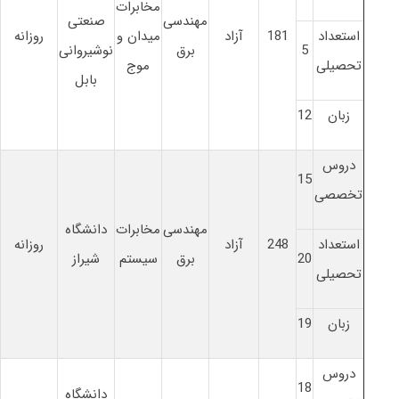
مخابرات
مهندسی
صنعتی
استعداد
181
آزاد
میدان و
روزانه
5
برق
نوشیروانی
تحصیلی
موج
بابل
زبان
12
دروس
15
تخصصی
مهندسی
مخابرات
دانشگاه
استعداد
248
آزاد
روزانه
20
برق
سیستم
شیراز
تحصیلی
زبان
19
دروس
18
دانشگاه