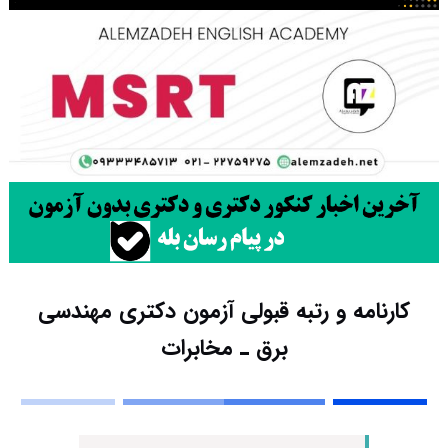
کارنامه و رتبه قبولی آزمون دکتری مهندسی
برق ـ ﻣﺨﺎﺑﺮات