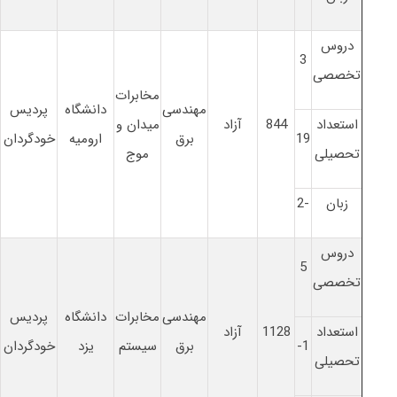
دروس
3
تخصصی
مخابرات
مهندسی
دانشگاه
پردیس
استعداد
844
آزاد
میدان و
19
برق
ارومیه
خودگردان
تحصیلی
موج
زبان
-2
دروس
5
تخصصی
مهندسی
مخابرات
دانشگاه
پردیس
استعداد
1128
آزاد
1-
برق
سیستم
یزد
خودگردان
تحصیلی