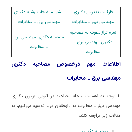
ظرفیت پذیرش دکتری
مشاوره انتخاب رشته دکتری
مهندسی برق ـ ﻣﺨﺎﺑﺮات
مهندسی برق ـ ﻣﺨﺎﺑﺮات
نمره تراز دعوت به مصاحبه
مصاحبه دکتری مهندسی برق
دکتری مهندسی برق ـ
ـ ﻣﺨﺎﺑﺮات
ﻣﺨﺎﺑﺮات
اطلاعات مهم درخصوص مصاحبه دکتری
مهندسی برق ـ ﻣﺨﺎﺑﺮات
با توجه به اهمیت مرحله مصاحبه در قبولی آزمون دکتری
مهندسی برق ـ ﻣﺨﺎﺑﺮات به داوطلبان عزیز توصیه می‌کنیم، به
مقالات زیر مراجعه کنند:
مصاحبه دکتری