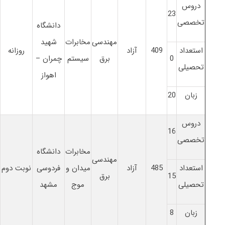
دروس
23
تخصصی
دانشگاه
مهندسی
مخابرات
شهید
استعداد
409
آزاد
روزانه
0
برق
سیستم
چمران –
تحصیلی
اهواز
زبان
20
دروس
16
تخصصی
مخابرات
دانشگاه
مهندسی
استعداد
485
آزاد
میدان و
فردوسی
نوبت دوم
15
برق
تحصیلی
موج
مشهد
زبان
8