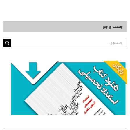
جست و جو
جستجو
برای: