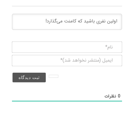
نام*
ایمیل
(منتشر
نخواهد
شد)*
0
نظرات