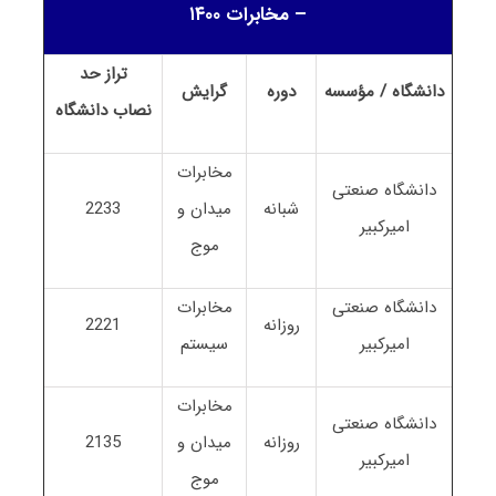
– مخابرات ۱۴۰۰
تراز حد
دانشگاه / مؤسسه
دوره
گرایش
نصاب
دانشگاه
مخابرات
دانشگاه صنعتی
شبانه
میدان و
2233
امیرکبیر
موج
دانشگاه صنعتی
مخابرات
روزانه
2221
امیرکبیر
سیستم
مخابرات
دانشگاه صنعتی
روزانه
میدان و
2135
امیرکبیر
موج