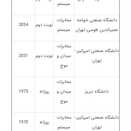
سیستم
دانشگاه صنعتی خواجه
مخابرات
نوبت دوم
2034
نصیرالدین طوسی-تهران
سیستم
مخابرات
دانشگاه صنعتی امیرکبیر-
میدان و
نوبت دوم
2031
تهران
موج
مخابرات
دانشگاه تبریز
میدان و
روزانه
1975
موج
دانشگاه صنعتی امیرکبیر-
مخابرات
روزانه
1970
تهران
سیستم