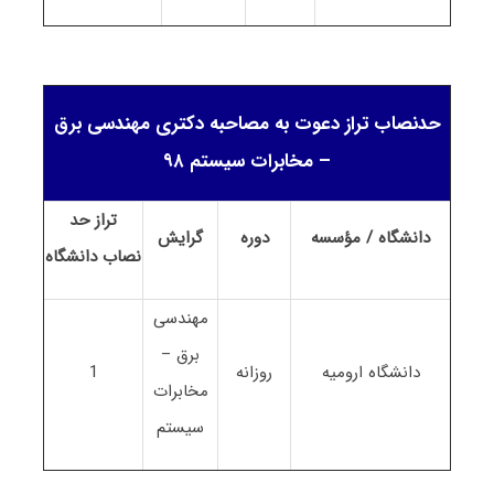
حدنصاب تراز دعوت به مصاحبه دکتری مهندسی برق
– مخابرات سیستم ۹۸
تراز حد
دانشگاه / مؤسسه
دوره
گرایش
نصاب
دانشگاه
مهندسی
برق –
دانشگاه ارومیه
روزانه
1
مخابرات
سیستم