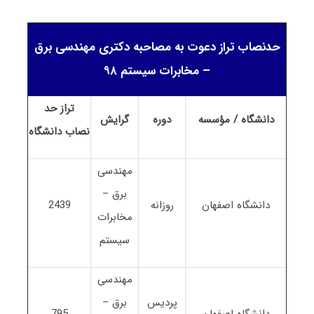
حدنصاب تراز دعوت به مصاحبه دکتری مهندسی برق
– مخابرات سیستم ۹۸
تراز حد
دانشگاه / مؤسسه
دوره
گرایش
نصاب
دانشگاه
مهندسی
برق –
دانشگاه اصفهان
روزانه
2439
مخابرات
سیستم
مهندسی
پردیس
برق –
دانشگاه اصفهان
795