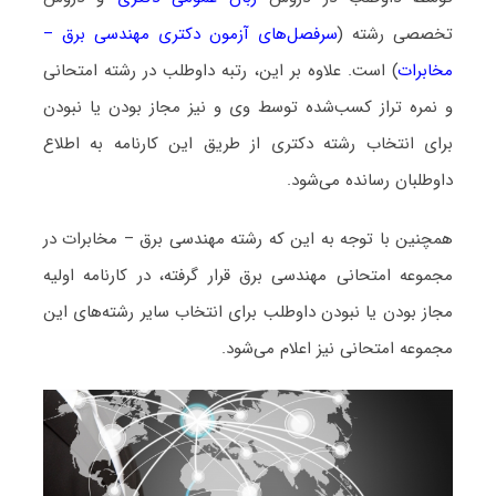
تخصصی رشته (
سرفصل‌های آزمون دکتری مهندسی برق –
مخابرات
) است. علاوه بر این، رتبه داوطلب در رشته امتحانی
و نمره تراز کسب‌شده توسط وی و نیز مجاز بودن یا نبودن
برای انتخاب رشته دکتری از طریق این کارنامه به اطلاع
داوطلبان رسانده می‌شود.
همچنین با توجه به این که رشته مهندسی برق – مخابرات در
مجموعه امتحانی مهندسی برق قرار گرفته، در کارنامه اولیه
مجاز بودن یا نبودن داوطلب برای انتخاب سایر رشته‌های این
مجموعه امتحانی نیز اعلام می‌شود.