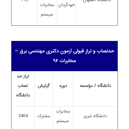
خودگردان
مخابرات
سیستم
حدنصاب و تراز قبولی آزمون دکتری مهندسی برق –
مخابرات ۹۶
تراز حد
دانشگاه / مؤسسه
دوره
گرایش
نصاب
دانشگاه
مخابرات
دانشگاه تبریز
مشترک
3404
سیستم