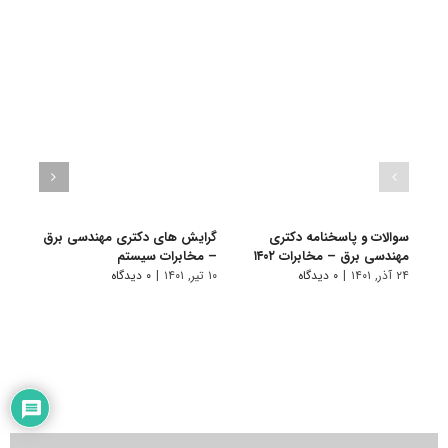
سوالات و پاسخنامه دکتری
گرایش های دکتری ﻣﻬﻨﺪسی ﺑﺮق
دانلو
مهندسی برق – مخابرات ۱۴۰۲
– ﻣﺨﺎﺑﺮات سیستم
دکتر
۱۴۰۱
۲۴ آذر, ۱۴۰۱
|
۰ دیدگاه
۱۰ تیر, ۱۴۰۱
|
۰ دیدگاه
۲۱ آبان, ۱۴۰۰