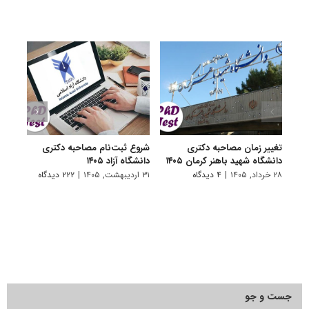
تغییر زمان مصاحبه دکتری
شروع ثبت‌نام مصاحبه دکتری
اعلام
دانشگاه شهید باهنر کرمان ۱۴۰۵
دانشگاه آزاد ۱۴۰۵
دکتری
پتروشی
۲۸ خرداد, ۱۴۰۵
|
۴ دیدگاه
۳۱ اردیبهشت, ۱۴۰۵
|
۲۲۲ دیدگاه
۲۹ اردیبهشت, ۱۴۰۵
جست و جو