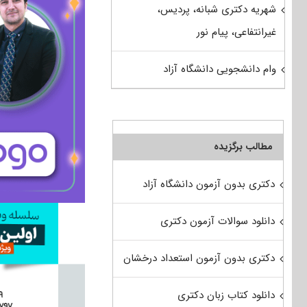
شهریه دکتری شبانه، پردیس،
غیرانتفاعی، پیام نور
وام دانشجویی دانشگاه آزاد
مطالب برگزیده
دکتری بدون آزمون دانشگاه آزاد
دانلود سوالات آزمون دکتری
دکتری بدون آزمون استعداد درخشان
دانلود کتاب زبان دکتری