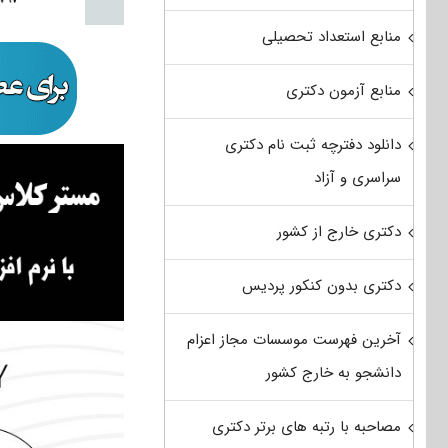
منابع استعداد تحصیلی
منابع آزمون دکتری
دانلود دفترچه ثبت نام دکتری
سراسری و آزاد
دکتری خارج از کشور
دکتری بدون کنکور پردیس
آخرین فهرست موسسات مجاز اعزام
دانشجو به خارج کشور
مصاحبه با رتبه های برتر دکتری