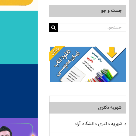
جست و جو
جستجو
برای:
شهریه دکتری
شهریه دکتری دانشگاه آزاد