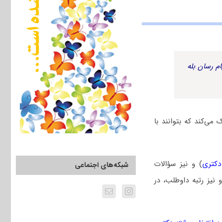
م رسان بله
می‌کند که بتوانند با
دکتری
) و نیز سؤالات
شبکه‌های اجتماعی
یز رتبه داوطلب، در