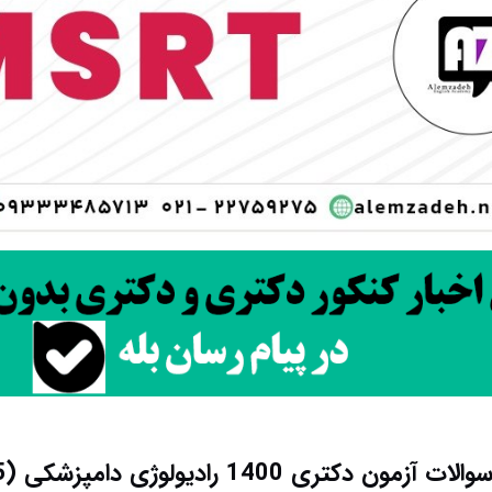
آزمون دکتری 1400 رادیولوژی دامپزشکی (2705)