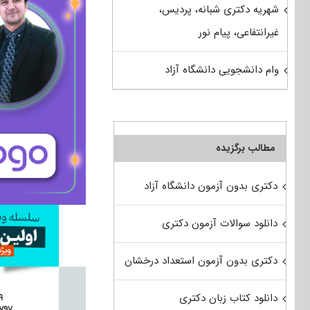
شهریه دکتری شبانه، پردیس،
غیرانتفاعی، پیام نور
وام دانشجویی دانشگاه آزاد
مطالب برگزیده
دکتری بدون آزمون دانشگاه آزاد
دانلود سوالات آزمون دکتری
دکتری بدون آزمون استعداد درخشان
دانلود کتاب زبان دکتری