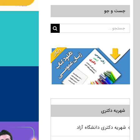
جست و جو
جستجو
برای:
شهریه دکتری
شهریه دکتری دانشگاه آزاد