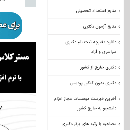
منابع استعداد تحصیلی
منابع آزمون دکتری
دانلود دفترچه ثبت نام دکتری
سراسری و آزاد
دکتری خارج از کشور
دکتری بدون کنکور پردیس
آخرین فهرست موسسات مجاز اعزام
دانشجو به خارج کشور
مصاحبه با رتبه های برتر دکتری