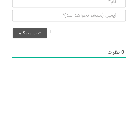
ایمیل
(منتشر
نخواهد
شد)*
0
نظرات