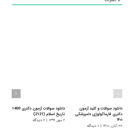
دانلود سوالات و کلید آزمون
دانلود سوالات آزمون دکتری 1400
دکتری فارماکولوژی دامپزشکی
تاریخ اسلام (2121)
بیومک
۱۴۰۱
۲ مهر, ۱۳۹۹
|
۲ دیدگاه
۲ مهر, ۱۳۹۹
۲۸ آبان, ۱۴۰۰
|
۰ دیدگاه