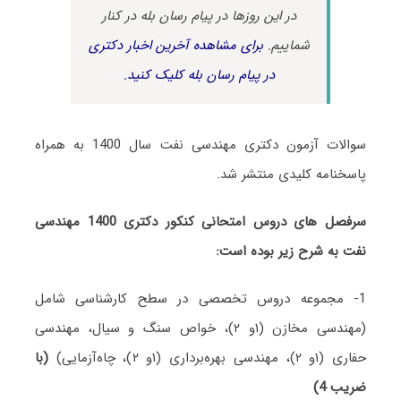
در این روزها در پیام رسان بله در کنار
شماییم.
برای مشاهده آخرین اخبار دکتری
در پیام رسان بله کلیک کنید.
سوالات آزمون دکتری مهندسی نفت سال 1400 به همراه
پاسخنامه کلیدی منتشر شد.
سرفصل های دروس امتحانی کنکور دکتری 1400 مهندسی
نفت به شرح زیر بوده است:
1- مجموعه دروس تخصصی در سطح کارشناسی شامل
(مهندسی مخازن (۱و ۲)، خواص سنگ و سیال، مهندسی
حفاری (۱و ۲)، مهندسی بهره‌برداری (۱و ۲)، چاه‌آزمایی)
(با
ضریب 4)