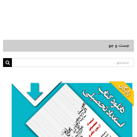
جست و جو
جستجو
برای: