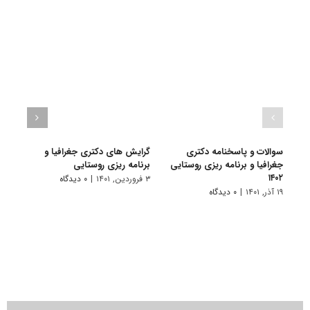
سوالات و پاسخنامه دکتری
گرایش های دکتری ﺟﻐﺮاﻓﻴﺎ و
دانلو
جغرافیا و برنامه ریزی روستایی
برنامه ریزی روﺳﺘﺎیی
دکتری
۱۴۰۱
۱۴۰۲
۳ فروردین, ۱۴۰۱
|
۰ دیدگاه
۱۹ آذر, ۱۴۰۱
|
۰ دیدگاه
۲۸ آبان, ۱۴۰۰