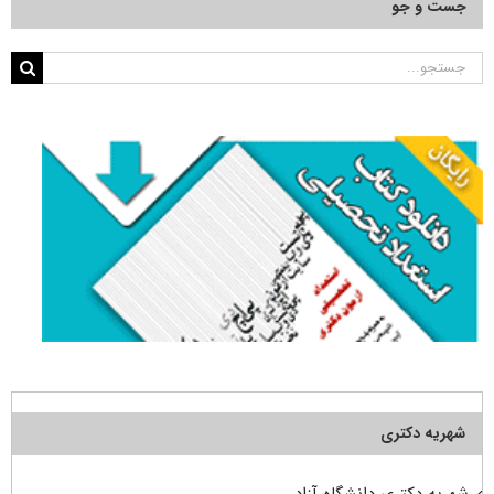
جست و جو
جستجو
برای:
شهریه دکتری
شهریه دکتری دانشگاه آزاد