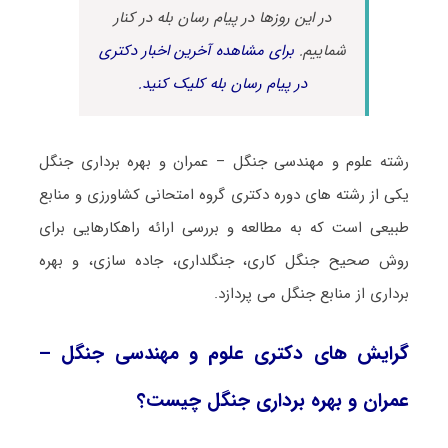
در این روزها در پیام رسان بله در کنار
شماییم.
برای مشاهده آخرین اخبار دکتری
در پیام رسان بله کلیک کنید.
رشته علوم و مهندسی ﺟﻨﮕﻞ – ﻋﻤﺮان و ﺑﻬﺮه ﺑﺮداری ﺟﻨﮕﻞ
یکی از رشته های دوره دکتری گروه امتحانی کشاورزی و منابع
طبیعی است که به مطالعه و بررسی ارائه راهکارهایی برای
روش صحیح جنگل کاری، جنگلداری، جاده سازی، و بهره
برداری از منابع جنگل می پردازد.
گرایش های دکتری علوم و مهندسی ﺟﻨﮕﻞ –
ﻋﻤﺮان و ﺑﻬﺮه ﺑﺮداری ﺟﻨﮕﻞ چیست؟