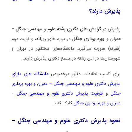
پذیرش دارند؟
پذیرش در
گرایش های دکتری رشته علوم و مهندسی ﺟﻨﮕﻞ –
ﻋﻤﺮان و ﺑﻬﺮه ﺑﺮداری ﺟﻨﮕﻞ
در دوره های روزانه، و نوبت دوم
(شبانه) صورت می‌گیرد. دانشگاه‌های مختلفی در تهران و
شهرستان‌ها در این رشته در مقطع دکتری پذیرش دارند.
برای کسب اطلاعات دقیق درخصوص
دانشگاه های دارای
پذیرش دکتری علوم و مهندسی ﺟﻨﮕﻞ – ﻋﻤﺮان و ﺑﻬﺮه ﺑﺮداری
ﺟﻨﮕﻞ
و
ظرفیت پذیرش دکتری علوم و مهندسی ﺟﻨﮕﻞ –
ﻋﻤﺮان و ﺑﻬﺮه ﺑﺮداری ﺟﻨﮕﻞ
کلیک کنید.
نحوه پذیرش دکتری علوم و مهندسی ﺟﻨﮕﻞ –