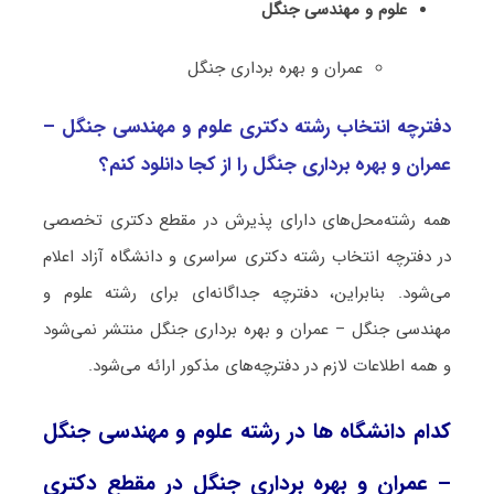
علوم و مهندسی ﺟﻨﮕﻞ
ﻋﻤﺮان و ﺑﻬﺮه ﺑﺮداری ﺟﻨﮕﻞ
دفترچه انتخاب رشته دکتری علوم و مهندسی ﺟﻨﮕﻞ –
ﻋﻤﺮان و ﺑﻬﺮه ﺑﺮداری ﺟﻨﮕﻞ را از کجا دانلود کنم؟
همه رشته‌محل‌های دارای پذیرش در مقطع دکتری تخصصی
در دفترچه انتخاب رشته دکتری سراسری و دانشگاه آزاد اعلام
می‌شود. بنابراین، دفترچه جداگانه‌ای برای رشته علوم و
مهندسی ﺟﻨﮕﻞ – ﻋﻤﺮان و ﺑﻬﺮه ﺑﺮداری ﺟﻨﮕﻞ منتشر نمی‌شود
و همه اطلاعات لازم در دفترچه‌های مذکور ارائه می‌شود.
کدام دانشگاه ها در رشته علوم و مهندسی ﺟﻨﮕﻞ
– ﻋﻤﺮان و ﺑﻬﺮه ﺑﺮداری ﺟﻨﮕﻞ در مقطع دکتری