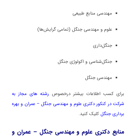
مهندسی منابع طبیعی
علوم و مهندسی جنگل (تمامی گرایش‌ها)
جنگل‌داری
جنگل‌شناسی و اکولوژی جنگل
مهندسی جنگل
برای کسب اطلاعات بیشتر درخصوص
رشته های مجاز به
شرکت در کنکور دکتری علوم و مهندسی ﺟﻨﮕﻞ – ﻋﻤﺮان و ﺑﻬﺮه
ﺑﺮداری ﺟﻨﮕﻞ
کلیک کنید.
منابع دکتری علوم و مهندسی ﺟﻨﮕﻞ – ﻋﻤﺮان و