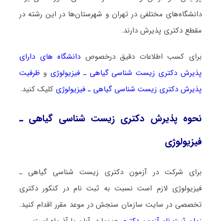
دانشگاه‌های مختلفی در تهران و شهرستان‌ها در این رشته در
مقطع دکتری پذیرش دارند.
برای کسب اطلاعات دقیق درخصوص
دانشگاه های دارای
پذیرش دکتری زیست شناسی ﮔﻴﺎهی ـ ﻓﻴﺰﻳﻮﻟﻮژی
و
ظرفیت
پذیرش دکتری زیست شناسی ﮔﻴﺎهی ـ ﻓﻴﺰﻳﻮﻟﻮژی
کلیک کنید.
نحوه پذیرش دکتری زیست شناسی ﮔﻴﺎهی ـ
ﻓﻴﺰﻳﻮﻟﻮژی
برای شرکت در آزمون دکتری زیست شناسی ﮔﻴﺎهی ـ
ﻓﻴﺰﻳﻮﻟﻮژی لازم است نسبت به ثبت نام در کنکور دکتری
تخصصی در سایت سازمان سنجش در موعد مقرر اقدام کنید.
زمان ثبت نام آزمون دکتری
عموما در آبان یا آذرماه است.