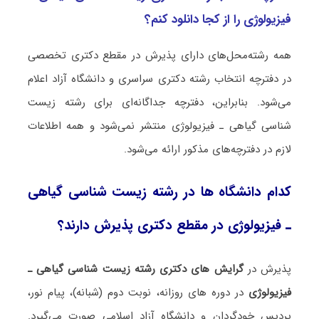
ﻓﻴﺰﻳﻮﻟﻮژی را از کجا دانلود کنم؟
همه رشته‌محل‌های دارای پذیرش در مقطع دکتری تخصصی
در دفترچه انتخاب رشته دکتری سراسری و دانشگاه آزاد اعلام
می‌شود. بنابراین، دفترچه جداگانه‌ای برای رشته زیست
شناسی ﮔﻴﺎهی ـ ﻓﻴﺰﻳﻮﻟﻮژی منتشر نمی‌شود و همه اطلاعات
لازم در دفترچه‌های مذکور ارائه می‌شود.
کدام دانشگاه ها در رشته زیست شناسی ﮔﻴﺎهی
ـ ﻓﻴﺰﻳﻮﻟﻮژی در مقطع دکتری پذیرش دارند؟
پذیرش در
گرایش های دکتری رشته زیست شناسی ﮔﻴﺎهی ـ
ﻓﻴﺰﻳﻮﻟﻮژی
در دوره های روزانه، نوبت دوم (شبانه)، پیام نور،
پردیس خودگردان و دانشگاه آزاد اسلامی صورت می‌گیرد.