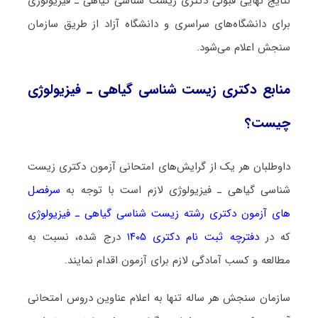
نتایج نهایی قبولی دکتری زیست شناسی ﮔﻴﺎهی ـ ﻓﻴﺰﻳﻮﻟﻮژی
برای دانشگاه‌های سراسری و دانشگاه آزاد از طریق سازمان
سنجش اعلام می‌شود.
منابع دکتری زیست شناسی ﮔﻴﺎهی ـ ﻓﻴﺰﻳﻮﻟﻮژی
چیست؟
داوطلبان هر یک از گرایش‌های امتحانی آزمون دکتری زیست
شناسی ﮔﻴﺎهی ـ ﻓﻴﺰﻳﻮﻟﻮژی لازم است با توجه به
سرفصل
های آزمون دکتری رشته زیست شناسی ﮔﻴﺎهی ـ ﻓﻴﺰﻳﻮﻟﻮژی
که در
دفترچه ثبت نام دکتری ۱۴۰۵
درج شده، نسبت به
مطالعه و کسب آمادگی لازم برای آزمون اقدام نمایند.
سازمان سنجش هر ساله تنها به اعلام عناوین دروس امتحانی