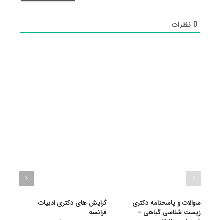
0
نظرات
سوالات و پاسخنامه دکتری
گرایش های دکتری ادبیات
گرای
زیست شناسی گیاهی –
فراﻧﺴﻪ
باستا