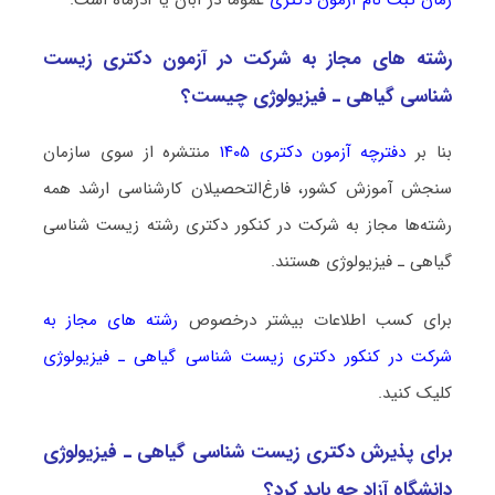
رشته­ های مجاز به شرکت در آزمون دکتری زیست
شناسی ﮔﻴﺎهی ـ ﻓﻴﺰﻳﻮﻟﻮژی چیست؟
بنا بر
دفترچه آزمون دکتری ۱۴۰۵
منتشره از سوی سازمان
سنجش آموزش کشور، فارغ‌التحصیلان کارشناسی ارشد همه
رشته‌ها مجاز به شرکت در کنکور دکتری رشته زیست شناسی
ﮔﻴﺎهی ـ ﻓﻴﺰﻳﻮﻟﻮژی هستند.
برای کسب اطلاعات بیشتر درخصوص
رشته های مجاز به
شرکت در کنکور دکتری زیست شناسی ﮔﻴﺎهی ـ ﻓﻴﺰﻳﻮﻟﻮژی
کلیک کنید.
برای پذیرش دکتری زیست شناسی ﮔﻴﺎهی ـ ﻓﻴﺰﻳﻮﻟﻮژی
دانشگاه آزاد چه باید کرد؟