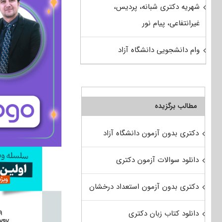
شهریه دکتری شبانه، پردیس،
غیرانتفاعی، پیام نور
وام دانشجویی دانشگاه آزاد
مطالب برگزیده
دکتری بدون آزمون دانشگاه آزاد
دانلود سوالات آزمون دکتری
دکتری بدون آزمون استعداد درخشان
دانلود کتاب زبان دکتری