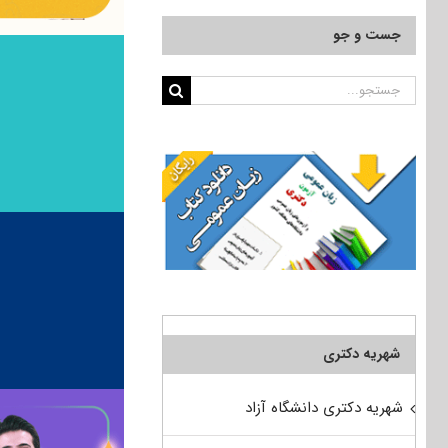
جست و جو
جستجو
برای:
شهریه دکتری
شهریه دکتری دانشگاه آزاد