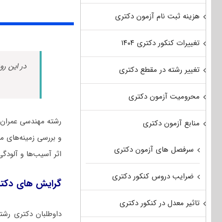
هزینه ثبت نام آزمون دکتری
تغییرات کنکور دکتری ۱۴۰۴
در این رو
تغییر رشته در مقطع دکتری
محرومیت آزمون دکتری
رشته ﻣﻬﻨﺪسی ﻋﻤﺮان 
منابع آزمون دکتری
و بررسی زمینه‌های مر
سرفصل های آزمون دکتری
اثر آسیب‌ها و آلودگی
ضرایب دروس کنکور دکتری
گرایش های دکت
تاثیر معدل در کنکور دکتری
داوطلبان دکتری رش