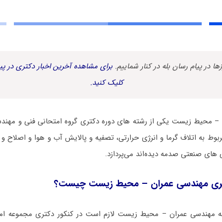
زها در پیام رسان بله در کنار شماییم.
برای مشاهده آخرین اخبار دکتری در پیا
کلیک کنید.
– محیط زیست یکی از رشته های دوره دکتری گروه امتحانی فنی و مهند
بوط به اتلاف گرما و انرژی حرارتی، تصفیه و پالایش آب و هوا و اصلاح و 
­ های صنعتی صدمه دیده‌اند می‌پردازد.
ری ﻣﻬﻨﺪسی ﻋﻤﺮان – محیط زیست چیست؟
ته ﻣﻬﻨﺪسی ﻋﻤﺮان – محیط زیست لازم است در کنکور دکتری مجموعه ام