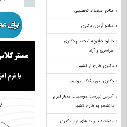
منابع استعداد تحصیلی
منابع آزمون دکتری
دانلود دفترچه ثبت نام دکتری
سراسری و آزاد
دکتری خارج از کشور
دکتری بدون کنکور پردیس
آخرین فهرست موسسات مجاز اعزام
دانشجو به خارج کشور
مصاحبه با رتبه های برتر دکتری