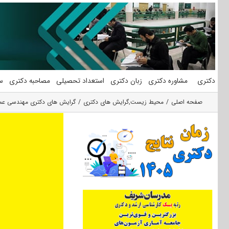
فتن
ه
حتوا
دکتری
مشاوره دکتری
زبان دکتری
استعداد تحصیلی
مصاحبه دکتری
س
صفحه اصلی
محیط زیست
,
گرایش های دکتری
گرایش های دکتری ﻣﻬﻨﺪسی ﻋ