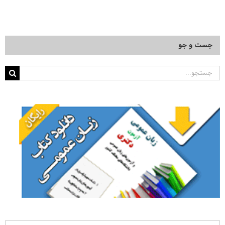
جست و جو
جستجو
برای: