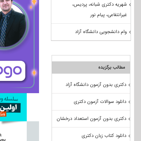
شهریه دکتری شبانه، پردیس،
غیرانتفاعی، پیام نور
وام دانشجویی دانشگاه آزاد
مطالب برگزیده
دکتری بدون آزمون دانشگاه آزاد
دانلود سوالات آزمون دکتری
دکتری بدون آزمون استعداد درخشان
دانلود کتاب زبان دکتری