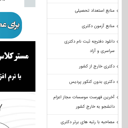
منابع استعداد تحصیلی
منابع آزمون دکتری
دانلود دفترچه ثبت نام دکتری
سراسری و آزاد
دکتری خارج از کشور
دکتری بدون کنکور پردیس
آخرین فهرست موسسات مجاز اعزام
دانشجو به خارج کشور
مصاحبه با رتبه های برتر دکتری