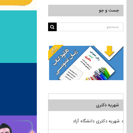
جست و جو
جستجو
برای:
شهریه دکتری
شهریه دکتری دانشگاه آزاد