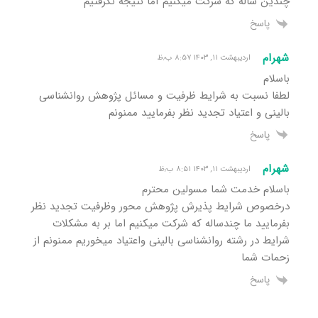
چندین ساله که شرکت میکنیم آما نتیجه نگرفتیم
پاسخ
شهرام
اردیبهشت ۱۱, ۱۴۰۳ ۸:۵۷ ب٫ظ
باسلام
لطفا نسبت به شرایط ظرفیت و مسائل پژوهش روانشناسی
بالینی و اعتیاد تجدید نظر بفرمایید ممنونم
پاسخ
شهرام
اردیبهشت ۱۱, ۱۴۰۳ ۸:۵۱ ب٫ظ
باسلام خدمت شما مسولین محترم
درخصوص شرایط پذیرش پژوهش محور وظرفیت تجدید نظر
بفرمایید ما چندساله که شرکت میکنیم اما بر به مشکلات
شرایط در رشته روانشناسی بالینی واعتیاد میخوریم ممنونم از
زحمات شما
پاسخ