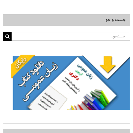
جست و جو
جستجو
برای: