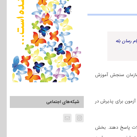
م رسان بله
استعداد تحصیلی کنکور دکتری گروه هنر سال ۱۴۰۴ توسط سازمان سنجش آموزش
دوم اسفند ۱۴۰۳ برگزار شد. این آزمون برای پذیرش در
شبکه‌های اجتماعی
لات پاسخ دهند. بخش