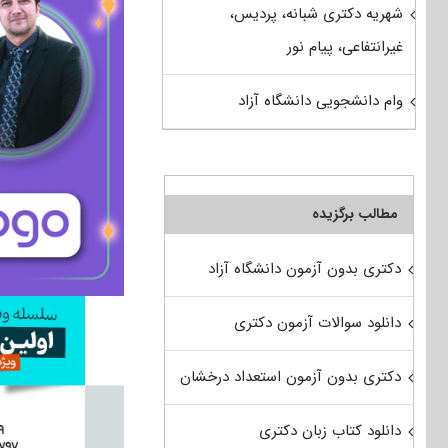
شهریه دکتری شبانه، پردیس،
غیرانتفاعی، پیام نور
وام دانشجویی دانشگاه آزاد
مطالب برگزیده
دکتری بدون آزمون دانشگاه آزاد
دانلود سوالات آزمون دکتری
دکتری بدون آزمون استعداد درخشان
دانلود کتاب زبان دکتری