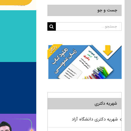
جست و جو
جستجو
برای:
شهریه دکتری
شهریه دکتری دانشگاه آزاد