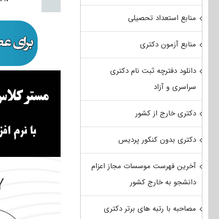
منابع استعداد تحصیلی
منابع آزمون دکتری
دانلود دفترچه ثبت نام دکتری
سراسری و آزاد
دکتری خارج از کشور
دکتری بدون کنکور پردیس
آخرین فهرست موسسات مجاز اعزام
دانشجو به خارج کشور
مصاحبه با رتبه های برتر دکتری