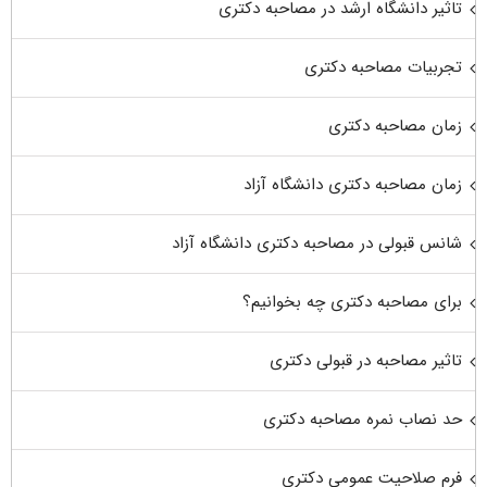
تاثیر دانشگاه ارشد در مصاحبه دکتری
تجربیات مصاحبه دکتری
زمان مصاحبه دکتری
زمان مصاحبه دکتری دانشگاه آزاد
شانس قبولی در مصاحبه دکتری دانشگاه آزاد
برای مصاحبه دکتری چه بخوانیم؟
تاثیر مصاحبه در قبولی دکتری
حد نصاب نمره مصاحبه دکتری
فرم صلاحیت عمومی دکتری