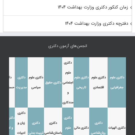
زمان کنکور دکتری وزارت بهداشت ۱۴۰۴
دفترچه دکتری وزارت بهداشت ۱۴۰۴
انجمن‌های آزمون دکتری
دکتری
علوم
دکتری علوم
دکتری علوم
دکتری علوم
دکتری علوم
دکتری
دکتری
اجتماعی
دکتری حقوق
جغرافیایی
اقتصادی
تاریخی
سیاسی
مدیریت
حسابداری
و
مددکاری
دکتری
دکتری
دکتری زبان
دکتری
دکتری
دکتری
زبان و
دکتری الهیات
دکتری مالی
علوم
و ادبیات
روان‌شناسی
باستان‌شناسی
تربیت بدنی
ادبیات