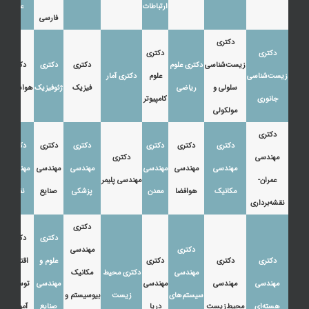
ارتباطات
عرب
فارسی
دکتری
دکتری
دکتری
زیست‌شناسی
دکتری علوم
دکتری
دکتری
دکتری
زیست‌شناسی
علوم
دکتری آمار
سلولی و
ریاضی
فیزیک
ژئوفیزیک
هواشناسی
جانوری
کامپیوتر
مولکولی
دکتری
دکتری
دکتری
دکتری
دکتری
دکتری
دکتری
مهندسی
دکتری
مهندسی
مهندسی
مهندسی
مهندسی
مهندسی
مهندسی
عمران-
مهندسی پلیمر
مکانیک
هوافضا
معدن
پزشکی
صنایع
نفت
نقشه‌برداری
دکتری
دکتری
دکتری
دکتری
مهندسی
دکتری
دکتری
دکتری
علوم و
اقتصاد،
مهندسی
دکتری محیط
مکانیک
مهندسی
مهندسی
مهندسی
مهندسی
توسعه و
سیستم‌های
زیست
بیوسیستم و
هسته‌ای
محیط‌زیست
دریا
صنایع
آموزش