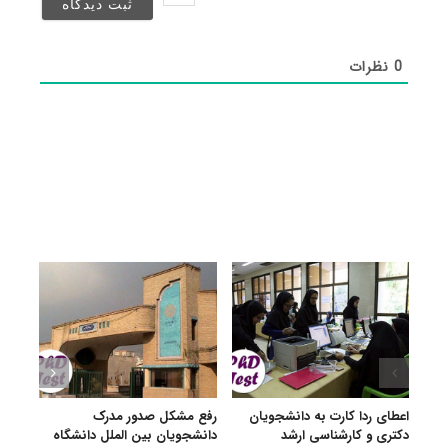
شد)*
0
نظرات
اعطای ردا کارت به دانشجویان
رفع مشکل صدور مدرک
اعلام
دکتری و کارشناسی ارشد
دانشجویان بین الملل دانشگاه
پردیس