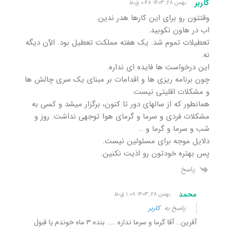
کاربر
بهمن ۲۸, ۱۴۰۳ ۰:۴۸ ق٫ظ
وقتتون رو برای این کارها هدر ندین.
اب در هاون نکوبید.
تعطیلات تموم شد. یک هفته مملکت تعطیل بود. الآن دیگه
نه.
این درخواست ها فایده ای نداره.
چون برنامه ریزی ها و اقدامات بر مبنای یک سری چالش ها
و مشکلات اقلیتی نیست.
همانطور که از سالهای دور تا کنون، برگزار میشد و کسی به
مشکلات فردی و سرما و گرمای هوا توجهی نداشت. روز و
شب و سرما و گرما و …
دلایل موجه برای مسئولین نیست.
پس بهتره خودتون رو اذیت نکنین.
پاسخ
محمد
بهمن ۲۸, ۱۴۰۳ ۱:۰۸ ق٫ظ
پاسخ به
کاربر
آفرین… آقا گرما و سرما نداره ….. بنده ۳ ماه خوندم یا قبول