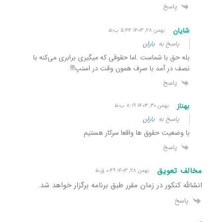
پاسخ
شایان
بهمن ۲۸, ۱۴۰۳ ۵:۴۴ ب٫ظ
پاسخ به
باران
بله حق با شماست .اما حقوقی که میگیری برابری می‌کنه با
نصف در آمد با صرف همون وقت در اسنپ!!!
پاسخ
بهناز
بهمن ۳۰, ۱۴۰۳ ۸:۱۹ ب٫ظ
پاسخ به
باران
با وضعیت حقوق ها واقعا سرکار هستیم
پاسخ
مخالف تعویق
بهمن ۲۸, ۱۴۰۳ ۰:۴۹ ق٫ظ
انشالله کنکور در زمان مقرر طبق برنامه برگزار خواهد شد.
پاسخ