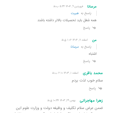
مرسانا
فروردین ۹, ۱۴۰۴ ۵:۳۲ ب٫ظ
پاسخ به
هییت
همه شغل باید تحصیلات بالاتر داشته باشند
پاسخ
من
اسفند ۷, ۱۴۰۴ ۱:۰۶ ق٫ظ
پاسخ به
مرسانا
اشتباه
پاسخ
محمد باقری
اسفند ۱, ۱۴۰۳ ۶:۱۰ ب٫ظ
سلام خوب لذت بردم
پاسخ
زهرا مهاجرانی
بهمن ۲۹, ۱۴۰۳ ۱۰:۳۴ ق٫ظ
ضمن عرض سلام تکلیف و وظیفه دولت و وزارت علوم این