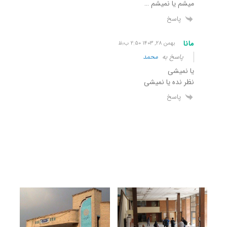
میشم یا نمیشم …
پاسخ
مانا
بهمن ۲۸, ۱۴۰۳ ۲:۵۰ ب٫ظ
پاسخ به
محمد
یا نمیشی
نظر نده یا نمیشی
پاسخ