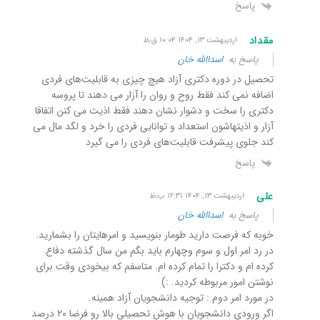
پاسخ
مقداد
اردیبهشت ۱۳, ۱۴۰۴ ۱۰:۰۴ ق٫ظ
پاسخ به
اسداالله خان
تحصیل در دوره دکتری آزاد هیچ چیزی به قابلیت‌های فردی
اضافه نمی کند فقط روح و روان را آزار می دهند تا پروسه
دکتری را سخت و دشوار نشان دهند فقط اذیت می کنن اتفاقا
آزار و اذیتهاشون استعداد و توانایی فردی را خرد و لگد مال می
کند جلوی پیشرفت قابلیت‌های فردی را می گیرد
پاسخ
علی
اردیبهشت ۱۳, ۱۴۰۴ ۱۲:۳۱ ب٫ظ
پاسخ به
اسداالله خان
خوبه که فرصت دارید طومار بنویسید و امرهایتان را بشمارید.
در رد امر اول و سوم وچهارم باید بگم من سال گذشته دفاع
کرده ام و دکترا را تمام کرده ام. متاسفم که بیخودی وقت برای
نوشتن امور مربوطه کردید. :)
در مورد امر دوم : توجیه دانشجویان آزاد همینه.
اگر ورودی دانشجویان با هوش تحصیلی بالا رو فرضا ۲۰ درصد