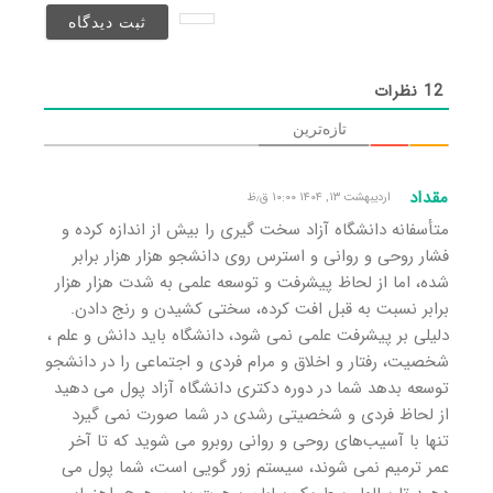
نخواهد
شد)*
12
نظرات
تازه‌ترین
مقداد
اردیبهشت ۱۳, ۱۴۰۴ ۱۰:۰۰ ق٫ظ
متأسفانه دانشگاه آزاد سخت گیری را بیش از اندازه کرده و
فشار روحی و روانی و استرس روی دانشجو هزار هزار برابر
شده، اما از لحاظ پیشرفت و توسعه علمی به شدت هزار هزار
برابر نسبت به قبل افت کرده، سختی کشیدن و رنج دادن.
دلیلی بر پیشرفت علمی نمی شود، دانشگاه باید دانش و علم ،
شخصیت، رفتار و اخلاق و مرام فردی و اجتماعی را در دانشجو
توسعه بدهد شما در دوره دکتری دانشگاه آزاد پول می دهید
از لحاظ فردی و شخصیتی رشدی در شما صورت نمی گیرد
تنها با آسیب‌های روحی و روانی روبرو می شوید که تا آخر
عمر ترمیم نمی شوند، سیستم زور گویی است، شما پول می