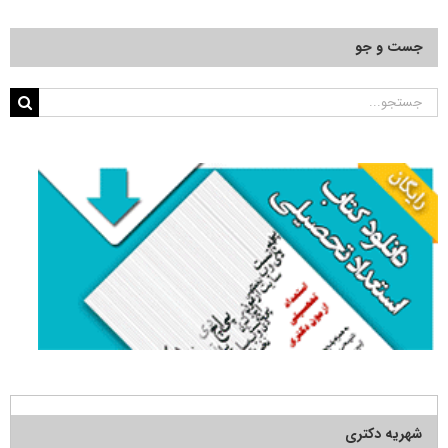
جست و جو
جستجو
برای:
شهریه دکتری