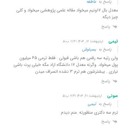
پاسخ به
عاطفه
معدل بال ۱۷ونیم میخواد مقاله علمی پژوهشی میخواد و کلی
چیز دیگه
پاسخ
تیمی
اردیبهشت ۱۶, ۱۴۰۴ ۱۱:۴۱ ب٫ظ
پاسخ به
یسیاوش
ولی رتیه سه رقمی هم باشی قبولی . فقط ترمی ۴۵ میلیون
پول میخواد. وگرنه معدل ۱۷ دانشگاه ازاد مگه خیلی پرت باشی
نیاری . بیشترشون هم ترم ۳ نشده انصراف میدن
پاسخ
سونی
اردیبهشت ۲۱, ۱۴۰۴ ۷:۳۱ ب٫ظ
پاسخ به
تیمی
ترم سه دکتری منظورته .منم دیدم
پاسخ