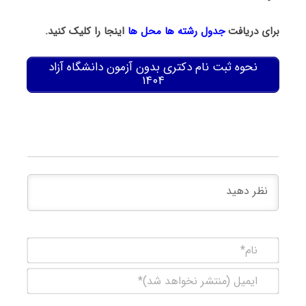
برای دریافت
جدول رشته ها محل ها
اینجا را کلیک کنید.
نحوه ثبت نام دکتری بدون آزمون دانشگاه آزاد
۱۴۰۴
نام*
ایمیل
(منتشر