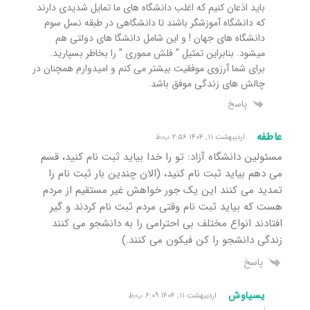
باید اذعان کنیم که اغلب دانشگاه های ما تمایل شدیدی دارند
که دانشگاه آموزشگر باشند تا دانشگاهی در طبقه نسل سوم
دانشگاه های جهان ! و این شامل دانشگا های دولتی هم
میشود. بنابراین تمثیل ” فلش مموری ” را بخاطر بسپارید.
برای شما آرزوی موفقیت بیشتر می کنم و امیدوارم همچنان در
چالش های زندگی موفق باشد.
پاسخ
عاطفه
اردیبهشت ۱۱, ۱۴۰۴ ۲:۵۶ ب٫ظ
مسئولین دانشگاه آزاد: تو را خدا بیاید ثبت نام کنید، قسم
می دهم بیاید ثبت نام کنید، (الان چندین بار ثبت نام را
تمدید می کنند این یک جور خواهش غیر مستقیم از مردم
هست که بیاید ثبت نام وقتی مردم ثبت نام کردند و گیر
افتادند انواع مختلف بی احترامی را به دانشجو می کنند
زندگی دانشجو را کن فیکون می کنند.)
پاسخ
یسیاوش
اردیبهشت ۱۱, ۱۴۰۴ ۶:۰۹ ب٫ظ