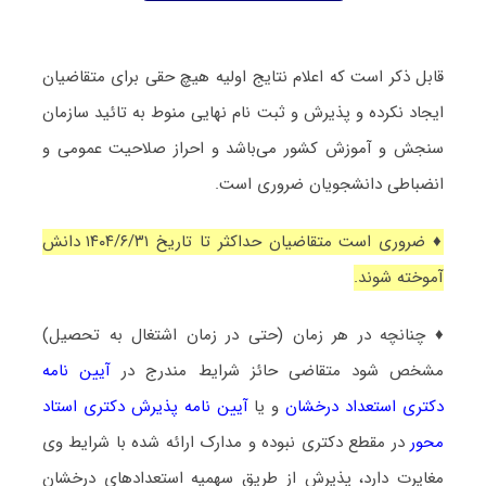
قابل ذکر است که اعلام نتایج اولیه هیچ حقی برای متقاضیان
ایجاد نکرده و پذیرش و ثبت نام نهایی منوط به تائید سازمان
سنجش و آموزش کشور می‌باشد و احراز صلاحیت عمومی و
انضباطی دانشجویان ضروری است.
♦ ضروری است متقاضیان حداکثر تا تاریخ ۱۴۰۴/۶/۳۱ دانش
آموخته شوند.
♦ چنانچه در هر زمان (حتی در زمان اشتغال به تحصیل)
مشخص شود متقاضی حائز شرایط مندرج در
آیین نامه
دکتری استعداد درخشان
و یا
آیین نامه پذیرش دکتری استاد
محور
در مقطع دکتری نبوده و مدارک ارائه شده با شرایط وی
مغایرت دارد، پذیرش از طریق سهمیه استعدادهای درخشان