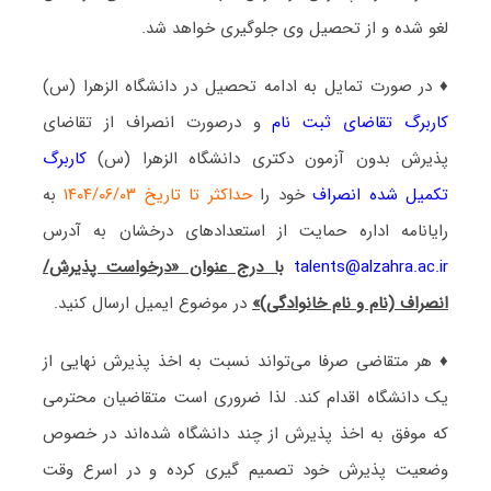
لغو شده و از تحصیل وی جلوگیری خواهد شد.
♦ در صورت تمایل به ادامه تحصیل در دانشگاه الزهرا (س)
کاربرگ تقاضای ثبت نام
و درصورت انصراف از تقاضای
پذیرش بدون آزمون دکتری دانشگاه الزهرا (س)
کاربرگ
تکمیل شده انصراف
خود را
حداکثر تا تاریخ ۱۴۰۴/۰۶/۰۳
به
رایانامه اداره حمایت از استعدادهای درخشان به آدرس
talents@alzahra.ac.ir
با درج عنوان «درخواست پذیرش/
انصراف (نام و نام خانوادگی)»
در موضوع ایمیل ارسال کنید.
♦ هر متقاضی صرفا می‌تواند نسبت به اخذ پذیرش نهایی از
یک دانشگاه اقدام کند. لذا ضروری است متقاضیان محترمی
که موفق به اخذ پذیرش از چند دانشگاه شده‌اند در خصوص
وضعیت پذیرش خود تصمیم گیری کرده و در اسرع وقت