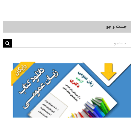
جست و جو
جستجو
برای: