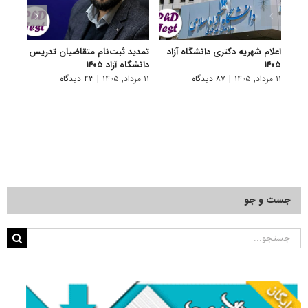
اعلام شهریه دکتری دانشگاه آزاد
تمدید ثبت‌نام متقاضیان تدریس
برگزا
۱۴۰۵
دانشگاه آزاد ۱۴۰۵
تاخیر 
۱۱ مرداد, ۱۴۰۵
|
۸۷ دیدگاه
۱۱ مرداد, ۱۴۰۵
|
۴۳ دیدگاه
۳ مرداد, ۱۴۰۵
جست و جو
جستجو
برای: