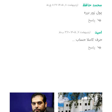
محمد حافظ
اردیبهشت ۸, ۱۴۰۵ ۸:۲۷ ق٫ظ
پول زور برره
پاسخ
امید
اردیبهشت ۷, ۱۴۰۵ ۳:۲۰ ب٫ظ
حرف کاملا حساب …
پاسخ