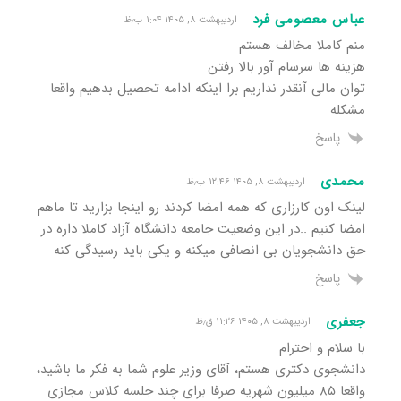
عباس معصومی فرد
اردیبهشت ۸, ۱۴۰۵ ۱:۰۴ ب٫ظ
منم کاملا مخالف هستم
هزینه ها سرسام آور بالا رفتن
توان مالی آنقدر نداریم برا اینکه ادامه تحصیل بدهیم واقعا
مشکله
پاسخ
محمدی
اردیبهشت ۸, ۱۴۰۵ ۱۲:۴۶ ب٫ظ
لینک اون کارزاری که همه امضا کردند رو اینجا بزارید تا ماهم
امضا کنیم ..در این وضعیت جامعه دانشگاه آزاد کاملا داره در
حق دانشجویان بی انصافی میکنه و یکی باید رسیدگی کنه
پاسخ
جعفری
اردیبهشت ۸, ۱۴۰۵ ۱۱:۲۶ ق٫ظ
با سلام و احترام
دانشجوی دکتری هستم، آقای وزیر علوم شما به فکر ما باشید،
واقعا ۸۵ میلیون شهریه صرفا برای چند جلسه کلاس مجازی