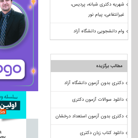
شهریه دکتری شبانه، پردیس،
غیرانتفاعی، پیام نور
وام دانشجویی دانشگاه آزاد
مطالب برگزیده
دکتری بدون آزمون دانشگاه آزاد
دانلود سوالات آزمون دکتری
دکتری بدون آزمون استعداد درخشان
دانلود کتاب زبان دکتری