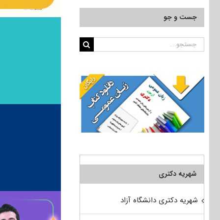
جست و جو
جستجو
برای:
شهریه دکتری
شهریه دکتری دانشگاه آزاد