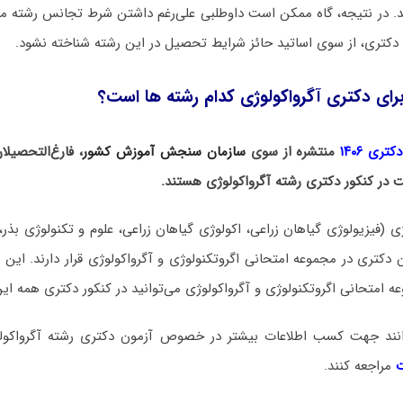
د. در نتیجه، گاه ممکن است داوطلبی علی‌رغم داشتن شرط تجانس رشته مق
دکتری، از سوی اساتید حائز شرایط تحصیل در این رشته شناخته نشود.
رای دکتری آگرواکولوژی کدام رشته ها است؟
ری ۱۴۰۶
منتشره از سوی
سازمان سنجش آموزش کشور
، فارغ‌التحصیل
ت در کنکور دکتری رشته آگرواکولوژی هستند.
ژی (فیزیولوژی گیاهان زراعی، اکولوژی گیاهان زراعی، علوم و تکنولوژی بذر
ن دکتری در مجموعه امتحانی اگروتکنولوژی و آگرواکولوژی قرار دارند. ا
ه امتحانی اگروتکنولوژی و آگرواکولوژی می‌توانید در کنکور دکتری همه ای
توانند جهت کسب اطلاعات بیشتر در خصوص آزمون دکتری
رشته آگرواکو
ت
مراجعه کنند.