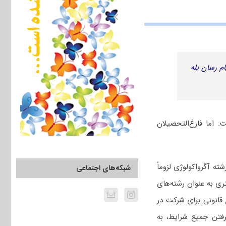
م رسان بله
اما فارغ‌التحصیلان
 آگرواکولوژی لزوماً
شبکه‌های اجتماعی
ری به عنوان رشته‌های
 قانونی برای شرکت در
رفتن جمیع شرایط، به