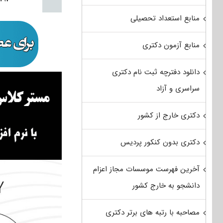
منابع استعداد تحصیلی
منابع آزمون دکتری
دانلود دفترچه ثبت نام دکتری
سراسری و آزاد
دکتری خارج از کشور
دکتری بدون کنکور پردیس
آخرین فهرست موسسات مجاز اعزام
دانشجو به خارج کشور
مصاحبه با رتبه های برتر دکتری