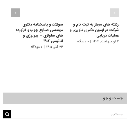
رشته های مجاز به ثبت نام و
سوالات و پاسخنامه دکتری
گرای
شرکت در آزمون دکتری ناوبری و
مهندسی صنایع چوب و فرآورده
صنایع
عملیات دریایی
های سلولزی – بیولوژی و
سلول
آناتومی ۱۴۰۲
۲ اردیبهشت, ۱۴۰۴
|
۰ دیدگاه
۱۱ تیر, ۱۴۰۱
۲۴ آذر, ۱۴۰۱
|
۰ دیدگاه
جست و جو
جستجو
برای: