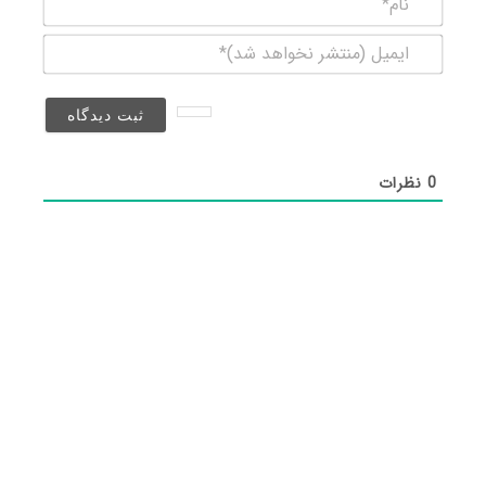
ایمیل
(منتشر
نخواهد
شد)*
0
نظرات