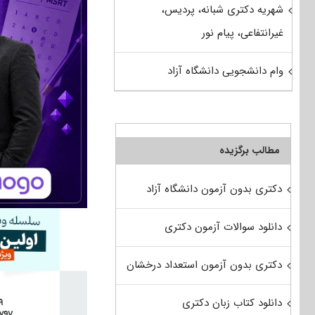
شهریه دکتری شبانه، پردیس،
غیرانتفاعی، پیام نور
وام دانشجویی دانشگاه آزاد
مطالب برگزیده
دکتری بدون آزمون دانشگاه آزاد
دانلود سوالات آزمون دکتری
دکتری بدون آزمون استعداد درخشان
دانلود کتاب زبان دکتری