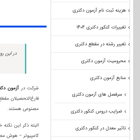
هزینه ثبت نام آزمون دکتری
تغییرات کنکور دکتری ۱۴۰۴
تغییر رشته در مقطع دکتری
در این رو
محرومیت آزمون دکتری
منابع آزمون دکتری
شرکت در
آزمون دکت
سرفصل های آزمون دکتری
فارغ‌التحصیلان مقط
مصنوعی هستند.
ضرایب دروس کنکور دکتری
البته ذکر این نکت
تاثیر معدل در کنکور دکتری
کامپیوتر – هوش مصنو