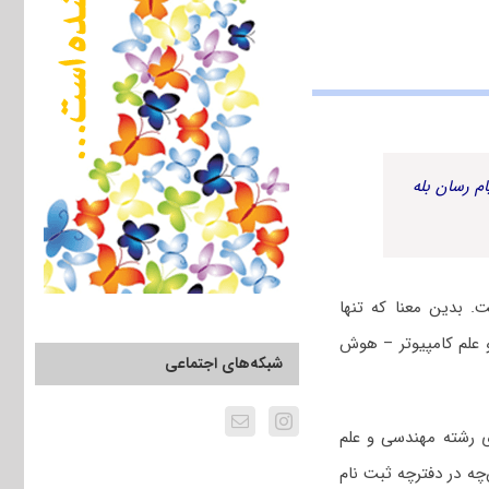
م رسان بله
 بدین معنا که تنها
 علم کامپیوتر – هوش
شبکه‌های اجتماعی
 رشته مهندسی و علم
ه در دفترچه ثبت نام