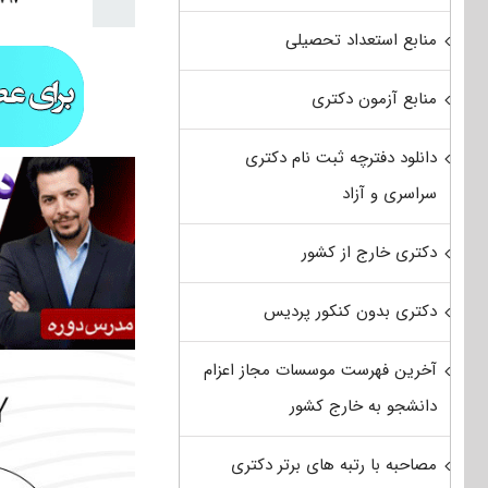
منابع استعداد تحصیلی
منابع آزمون دکتری
دانلود دفترچه ثبت نام دکتری
سراسری و آزاد
دکتری خارج از کشور
دکتری بدون کنکور پردیس
آخرین فهرست موسسات مجاز اعزام
دانشجو به خارج کشور
مصاحبه با رتبه های برتر دکتری