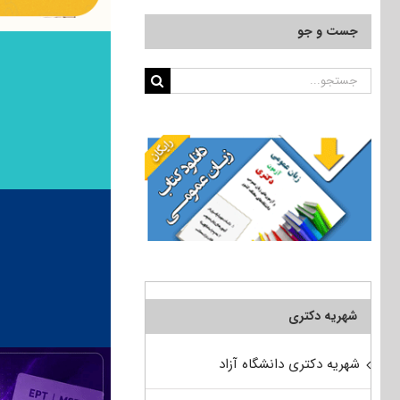
جست و جو
جستجو
برای:
شهریه دکتری
شهریه دکتری دانشگاه آزاد