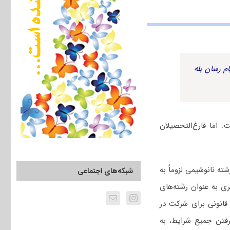
م رسان بله
اما فارغ‌التحصیلان
 نانوشیمی لزوماً به
شبکه‌های اجتماعی
ی به عنوان رشته‌های
قانونی برای شرکت در
رفتن جمیع شرایط، به