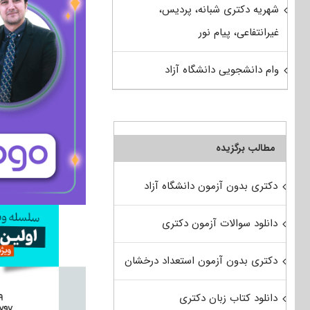
شهریه دکتری شبانه، پردیس،
غیرانتفاعی، پیام نور
وام دانشجویی دانشگاه آزاد
مطالب برگزیده
دکتری بدون آزمون دانشگاه آزاد
دانلود سوالات آزمون دکتری
دکتری بدون آزمون استعداد درخشان
دانلود کتاب زبان دکتری