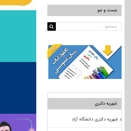
جست و جو
جستجو
برای:
شهریه دکتری
شهریه دکتری دانشگاه آزاد