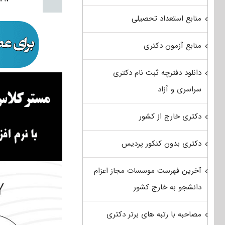
منابع استعداد تحصیلی
منابع آزمون دکتری
دانلود دفترچه ثبت نام دکتری
سراسری و آزاد
دکتری خارج از کشور
دکتری بدون کنکور پردیس
آخرین فهرست موسسات مجاز اعزام
دانشجو به خارج کشور
مصاحبه با رتبه های برتر دکتری