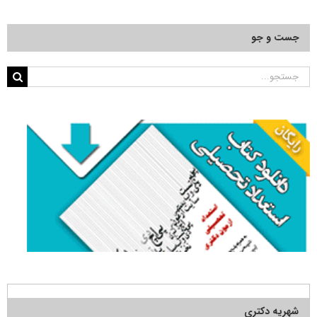
جست و جو
جستجو
برای:
شهریه دکتری