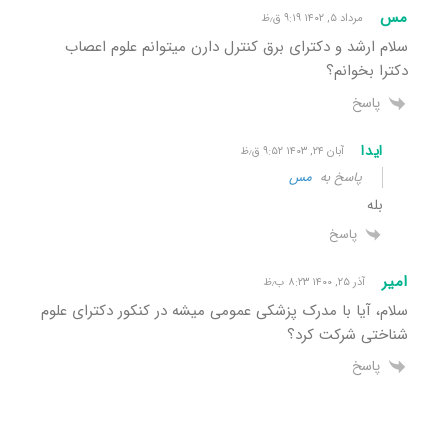
مس
مرداد ۵, ۱۴۰۲ ۹:۱۹ ق٫ظ
سلام ارشد و دکترای برق کنترل دارن میتوانم علوم اعصاب
دکترا بخوانم؟
پاسخ
ایدا
آبان ۲۴, ۱۴۰۳ ۹:۵۲ ق٫ظ
پاسخ به
مس
بله
پاسخ
امیر
آذر ۲۵, ۱۴۰۰ ۸:۲۳ ب٫ظ
سلام، آیا با مدرک پزشکی عمومی میشه در کنکور دکترای علوم
شناختی شرکت کرد؟
پاسخ