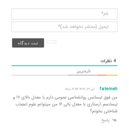
نام*
ایمیل
(منتشر
نخواهد
شد)*
4
نظرات
تازه‌ترین
fatemeh
تیر ۲۶, ۱۴۰۴ ۴:۵۲ ب٫ظ
من فوق لیسانس روانشناسی عمومی دارم با معدل بالای ۱۷ و
لیسانسم \رستاری با معدل بالی ۱۶ من میتوانم علوم اعصاب
شناختی بخونم؟
پاسخ