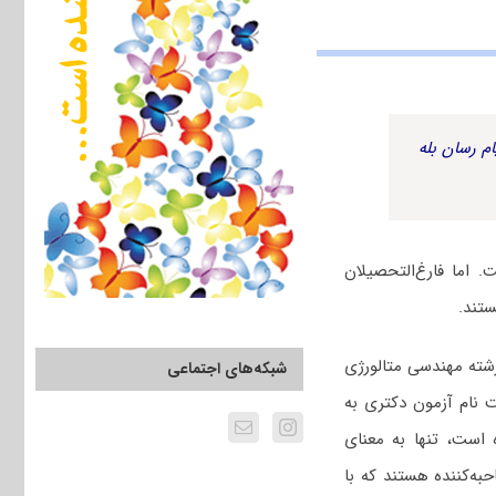
م رسان بله
اما فارغ‌التحصیلان
ستند.
شته مهندسی متالورژی
شبکه‌های اجتماعی
 نام آزمون دکتری به
 است، تنها به معنای
ه‌کننده هستند که با