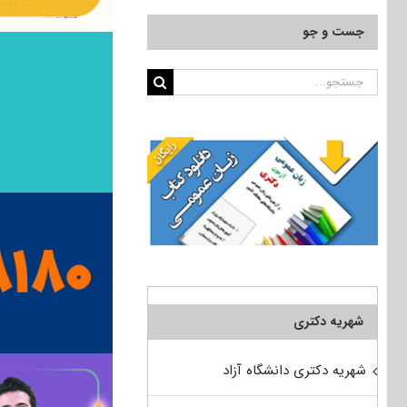
جست و جو
جستجو
برای:
شهریه دکتری
شهریه دکتری دانشگاه آزاد