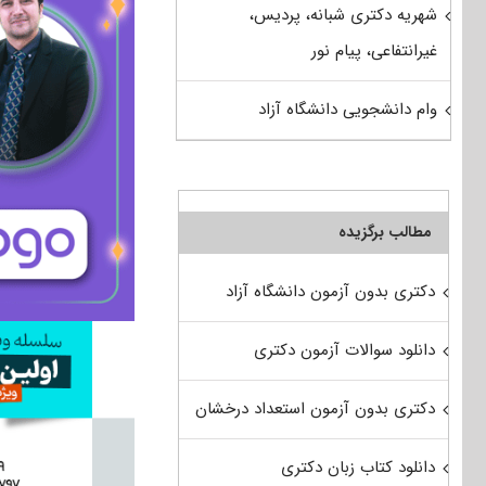
شهریه دکتری شبانه، پردیس،
غیرانتفاعی، پیام نور
وام دانشجویی دانشگاه آزاد
مطالب برگزیده
دکتری بدون آزمون دانشگاه آزاد
دانلود سوالات آزمون دکتری
دکتری بدون آزمون استعداد درخشان
دانلود کتاب زبان دکتری