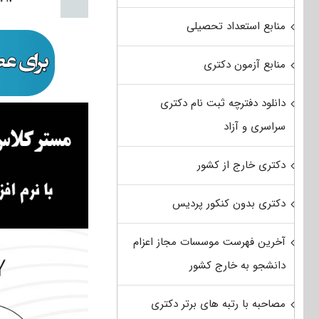
منابع استعداد تحصیلی
منابع آزمون دکتری
دانلود دفترچه ثبت نام دکتری
سراسری و آزاد
دکتری خارج از کشور
دکتری بدون کنکور پردیس
آخرین فهرست موسسات مجاز اعزام
دانشجو به خارج کشور
مصاحبه با رتبه های برتر دکتری