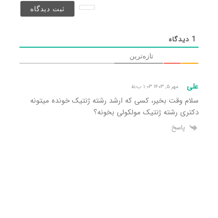
نخواهد
شد)*
1
دیدگاه
تازه‌ترین
علی
مهر ۵, ۱۴۰۳ ۱:۰۳ ب٫ظ
سلام وقت بخیر، کسی که ارشد رشته ژنتیک خونده میتونه
دکتری رشته ژنتیک مولکولی بخونه؟
پاسخ