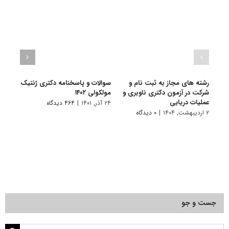
رشته های مجاز به ثبت نام و
سوالات و پاسخنامه دکتری ژنتیک
گرای
شرکت در آزمون دکتری ناوبری و
مولکولی ۱۴۰۲
ﻣﻮﻟﻜ
عملیات دریایی
۲۴ آذر, ۱۴۰۱
|
۴۶۴ دیدگاه
۱۰ تیر, ۱۴۰۱
۲ اردیبهشت, ۱۴۰۴
|
۰ دیدگاه
جست و جو