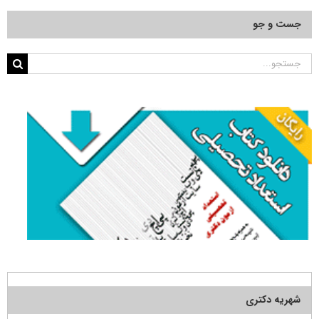
جست و جو
جستجو
برای:
شهریه دکتری