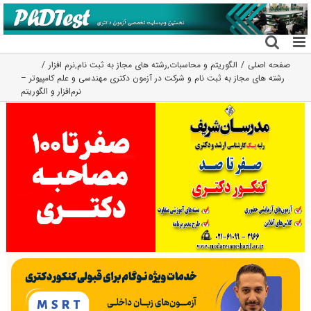
فتن
ه
حتوا
صفحه اصلی
الگوریتم و محاسبات
,
رشته های مجاز به ثبت نام
,
نرم افزار
رشته های مجاز به ثبت نام و شرکت در آزمون دکتری مهندسی و علم کامپیوتر –
نرم‌افزار و الگوریتم