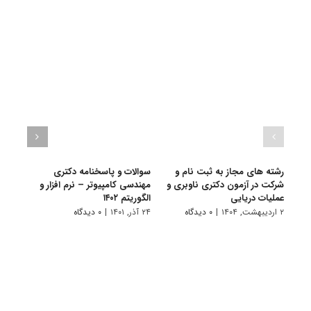
رشته های مجاز به ثبت نام و
سوالات و پاسخنامه دکتری
گرای
شرکت در آزمون دکتری ناوبری و
مهندسی کامپیوتر – نرم افزار و
علم ک
عملیات دریایی
الگوریتم ۱۴۰۲
الگور
۲ اردیبهشت, ۱۴۰۴
|
۰ دیدگاه
۲۴ آذر, ۱۴۰۱
|
۰ دیدگاه
۱۱ تیر, ۱۴۰۱