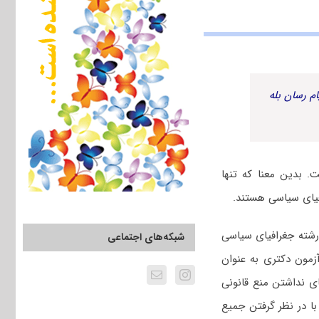
م رسان بله
 بدین معنا که تنها
فیای سیاسی هستند.
شته جغرافیای سیاسی
شبکه‌های اجتماعی
زمون دکتری به عنوان
ی نداشتن منع قانونی
ا در نظر گرفتن جمیع