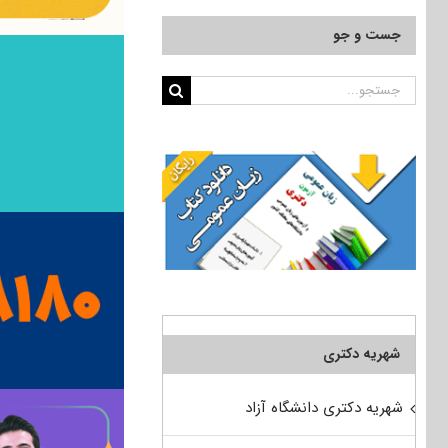
جست و جو
جستجو
برای:
شهریه دکتری
شهریه دکتری دانشگاه آزاد