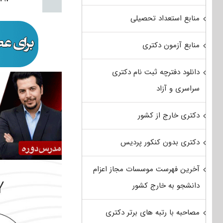
منابع استعداد تحصیلی
منابع آزمون دکتری
دانلود دفترچه ثبت نام دکتری
سراسری و آزاد
دکتری خارج از کشور
دکتری بدون کنکور پردیس
آخرین فهرست موسسات مجاز اعزام
دانشجو به خارج کشور
مصاحبه با رتبه های برتر دکتری