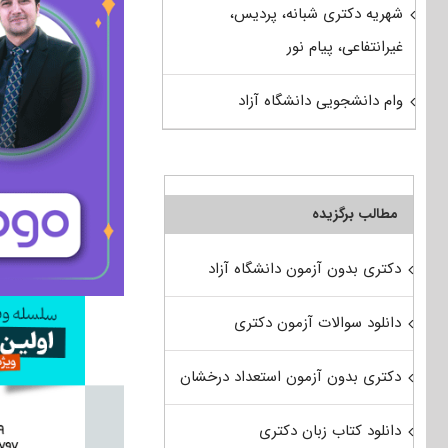
شهریه دکتری شبانه، پردیس،
غیرانتفاعی، پیام نور
وام دانشجویی دانشگاه آزاد
مطالب برگزیده
دکتری بدون آزمون دانشگاه آزاد
دانلود سوالات آزمون دکتری
دکتری بدون آزمون استعداد درخشان
دانلود کتاب زبان دکتری