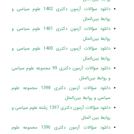
دانلود سؤالات آزمون دکتری 1402
علوم
سیاسی و
روابط بین‌الملل
دانلود سؤالات آزمون دکتری 1401 علوم سیاسی و
روابط بین‌الملل
دانلود سؤالات آزمون دکتری 1400 علوم سیاسی و
روابط بین‌الملل
دانلود سؤالات آزمون دکتری 99 مجموعه علوم سیاسی
و روابط بین‌الملل
دانلود سؤالات آزمون دکتری 1398 مجموعه علوم
سیاسی و روابط بین‌الملل
دانلود سؤالات آزمون دکتری 1397 رشته علوم سیاسی و
روابط بین الملل
دانلود سؤالات آزمون دکتری 1396 مجموعه علوم