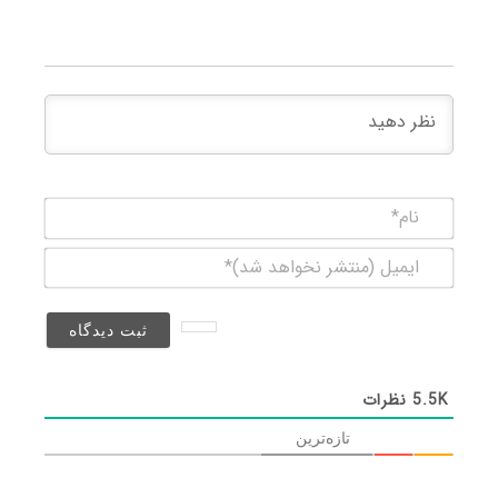
نام*
ایمیل
(منتشر
نخواهد
شد)*
5.5K
نظرات
تازه‌ترین