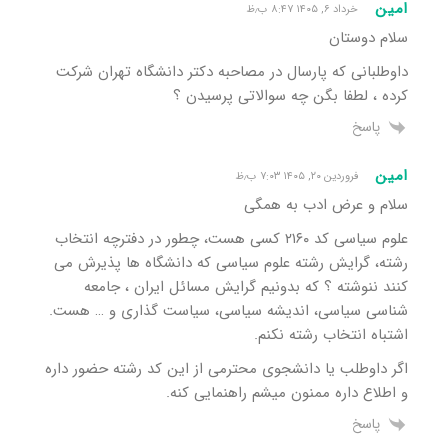
امین
خرداد ۶, ۱۴۰۵ ۸:۴۷ ب٫ظ
سلام دوستان
داوطلبانی که پارسال در مصاحبه دکتر دانشگاه تهران شرکت
کرده ، لطفا بگن چه سوالاتی پرسیدن ؟
پاسخ
امین
فروردین ۲۰, ۱۴۰۵ ۷:۰۳ ب٫ظ
سلام و عرض ادب به همگی
علوم سیاسی کد ۲۱۶۰ کسی هست، چطور در دفترچه انتخاب
رشته، گرایش رشته علوم سیاسی که دانشگاه ها پذیرش می
کنند ننوشته ؟ که بدونیم گرایش مسائل ایران ، جامعه
شناسی سیاسی، اندیشه سیاسی، سیاست گذاری و … هست.
اشتباه انتخاب رشته نکنم.
اگر داوطلب یا دانشجوی محترمی از این کد رشته حضور داره
و اطلاع داره ممنون میشم راهنمایی کنه.
پاسخ