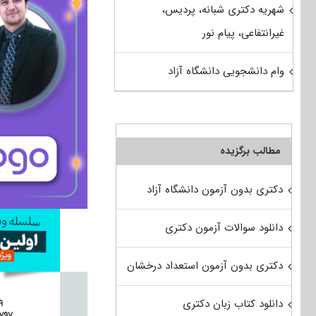
شهریه دکتری شبانه، پردیس،
غیرانتفاعی، پیام نور
وام دانشجویی دانشگاه آزاد
مطالب برگزیده
دکتری بدون آزمون دانشگاه آزاد
دانلود سوالات آزمون دکتری
دکتری بدون آزمون استعداد درخشان
دانلود کتاب زبان دکتری