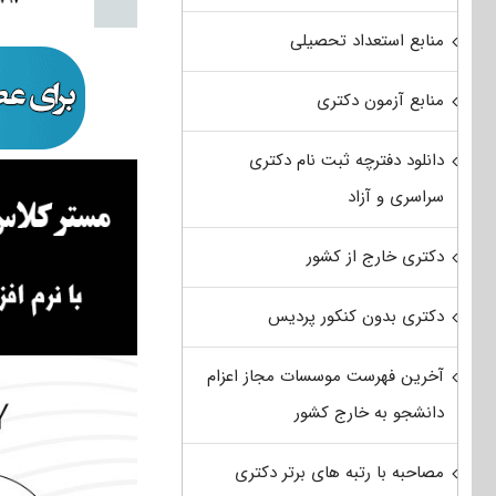
منابع استعداد تحصیلی
منابع آزمون دکتری
دانلود دفترچه ثبت نام دکتری
سراسری و آزاد
دکتری خارج از کشور
دکتری بدون کنکور پردیس
آخرین فهرست موسسات مجاز اعزام
دانشجو به خارج کشور
مصاحبه با رتبه های برتر دکتری