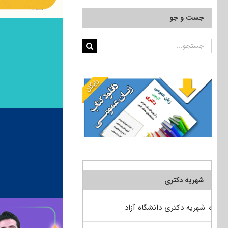
جست و جو
جستجو
برای:
شهریه دکتری
شهریه دکتری دانشگاه آزاد