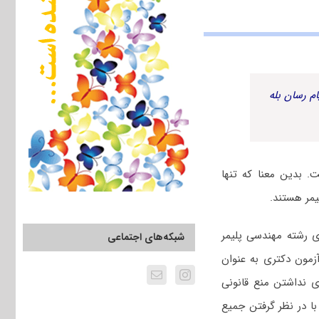
م رسان بله
 بدین معنا که تنها
یمر هستند.
 رشته مهندسی پلیمر
شبکه‌های اجتماعی
زمون دکتری به عنوان
ی نداشتن منع قانونی
ا در نظر گرفتن جمیع