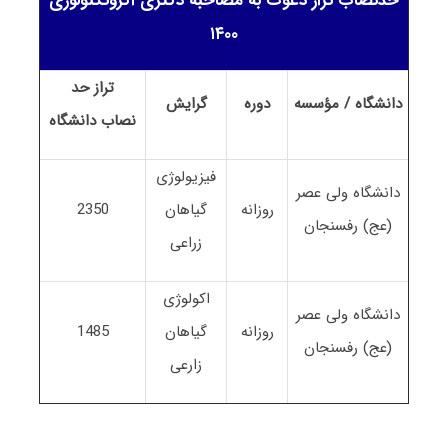
حدنصاب تراز دعوت به مصاحبه دکتری اگروتکنولوژی
۱۴۰۰
تراز حد
دانشگاه / مؤسسه
دوره
گرایش
نصاب
دانشگاه
فیزیولوژی
دانشگاه ولی عصر
روزانه
گیاهان
2350
(عج) رفسنجان
زراعی
اکولوژی
دانشگاه ولی عصر
روزانه
گیاهان
1485
(عج) رفسنجان
زارعی