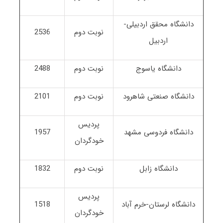
دانشگاه محقق اردبیلی-
نوبت دوم
2536
اردبیل
دانشگاه یاسوج
نوبت دوم
2488
دانشگاه صنعتی شاهرود
نوبت دوم
2101
پردیس
دانشگاه فردوسی مشهد
1957
خودگردان
دانشگاه زابل
نوبت دوم
1832
پردیس
دانشگاه لرستان-خرم آباد
1518
خودگردان