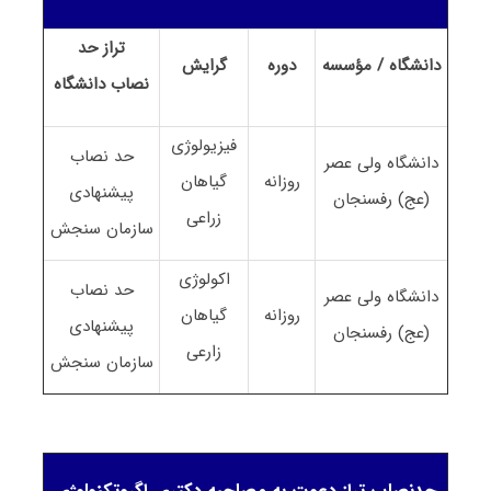
تراز حد
دانشگاه / مؤسسه
دوره
گرایش
نصاب
دانشگاه
فیزیولوژی
حد نصاب
دانشگاه ولی عصر
روزانه
گیاهان
پیشنهادی
(عج) رفسنجان
زراعی
سازمان سنجش
اکولوژی
حد نصاب
دانشگاه ولی عصر
روزانه
گیاهان
پیشنهادی
(عج) رفسنجان
زارعی
سازمان سنجش