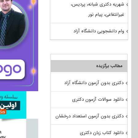
شهریه دکتری شبانه، پردیس،
غیرانتفاعی، پیام نور
وام دانشجویی دانشگاه آزاد
مطالب برگزیده
دکتری بدون آزمون دانشگاه آزاد
دانلود سوالات آزمون دکتری
دکتری بدون آزمون استعداد درخشان
دانلود کتاب زبان دکتری