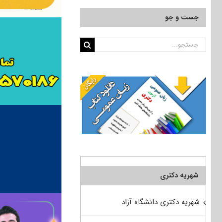
جست و جو
جستجو
برای:
شهریه دکتری
شهریه دکتری دانشگاه آزاد