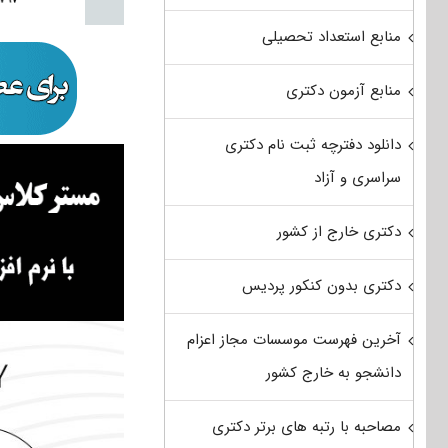
منابع استعداد تحصیلی
منابع آزمون دکتری
دانلود دفترچه ثبت نام دکتری
سراسری و آزاد
دکتری خارج از کشور
دکتری بدون کنکور پردیس
آخرین فهرست موسسات مجاز اعزام
دانشجو به خارج کشور
مصاحبه با رتبه های برتر دکتری