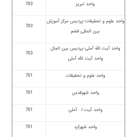
واحد تبریز
703
واحد علوم و تحقیقات-پردیس مرکز آموزش
703
بین المللی قشم
واحد آیت الله آملی-پردیس بین الملل
703
واحد آیت الله آملی
واحد علوم و تحقیقات
701
واحد شهرقدس
701
واحد آیت ا… آملی
701
واحد شهرکرد
701