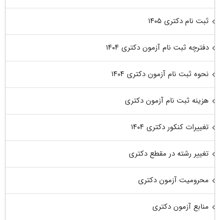
ثبت نام دکتری ۱۴۰۵
دفترچه ثبت نام آزمون دکتری ۱۴۰۴
نحوه ثبت نام آزمون دکتری ۱۴۰۴
هزینه ثبت نام آزمون دکتری
تغییرات کنکور دکتری ۱۴۰۴
تغییر رشته در مقطع دکتری
محرومیت آزمون دکتری
منابع آزمون دکتری