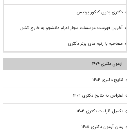
دکتری بدون کنکور پردیس
آخرین فهرست موسسات مجاز اعزام دانشجو به خارج کشور
مصاحبه با رتبه های برتر دکتری
آزمون دکتری ۱۴۰۴
نتایج دکتری ۱۴۰۴
اعتراض به نتایج دکتری ۱۴۰۴
تکمیل ظرفیت دکتری ۱۴۰۳
زمان آزمون دکتری ۱۴۰۵