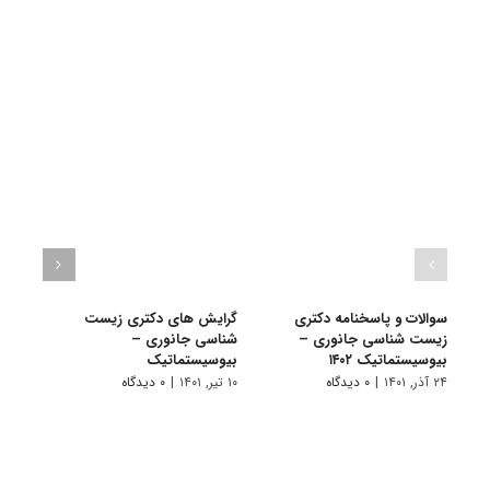
سوالات و پاسخنامه دکتری
گرایش های دکتری زیست
دانلو
زیست شناسی جانوری –
شناسی ﺟﺎﻧﻮری –
دکتر
بیوسیستماتیک ۱۴۰۲
بیوسیستماتیک
بیوسی
۲۴ آذر, ۱۴۰۱
|
۰ دیدگاه
۱۰ تیر, ۱۴۰۱
|
۰ دیدگاه
۱۹ آبان, ۱۴۰۰