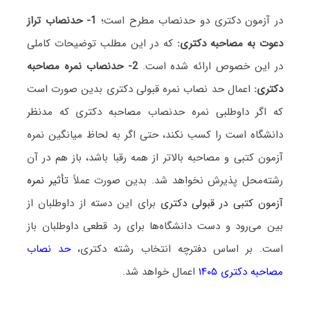
در آزمون دکتری دو حدنصاب مطرح است؛
1- حدنصاب تراز
دعوت به مصاحبه دکتری:
که در این مطلب توضیحات کاملی
در این خصوص ارائه شده است.
2- حدنصاب نمره مصاحبه
دکتری:
اعمال حد نصاب نمره قبولی دکتری بدین صورت است
که اگر داوطلبی نمره حدنصاب مصاحبه دکتری که مدنظر
دانشگاه است را کسب نکند، حتی اگر به لحاظ میانگین نمره
آزمون کتبی و مصاحبه بالاتر از همه رقبا باشد، باز هم در آن
رشته‌محل پذیرش نخواهد شد. بدین صورت عملاً
تأثیر نمره
آزمون کتبی در قبولی دکتری
برای این دسته از داوطلبان از
بین می‌رود و دست دانشگاه‌ها برای رد قطعی داوطلبان باز
است. بر اساس دفترچه انتخاب رشته دکتری،
حد نصاب
مصاحبه دکتری ۱۴۰۵
اعمال خواهد شد.