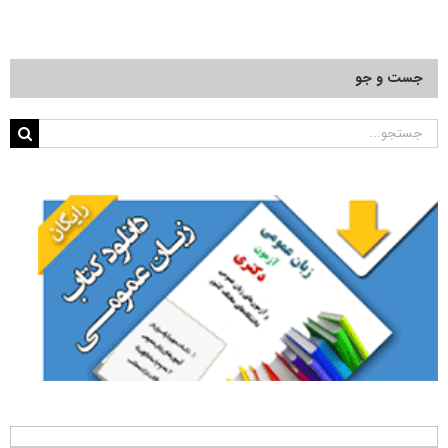
جست و جو
جستجو
برای: