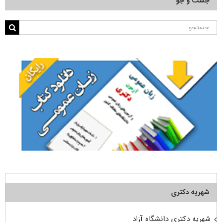
جست و جو
جستجو
برای:
شهریه دکتری
شهریه دکتری دانشگاه آزاد