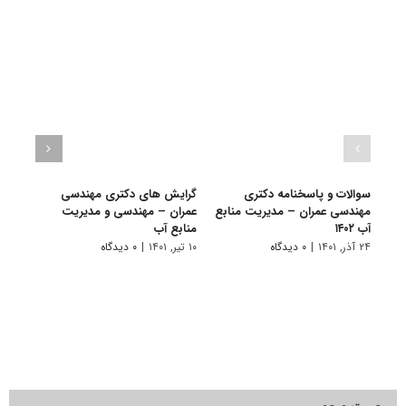
سوالات و پاسخنامه دکتری
گرایش های دکتری ﻣﻬﻨﺪسی
دانلو
مهندسی عمران – مدیریت منابع
ﻋﻤﺮان – مهندسی و مدیریت
دکتر
آب ۱۴۰۲
ﻣﻨﺎﺑﻊ آب
مهندس
۲۴ آذر, ۱۴۰۱
|
۰ دیدگاه
۱۰ تیر, ۱۴۰۱
|
۰ دیدگاه
۲۲ آبان, ۱۴۰۰