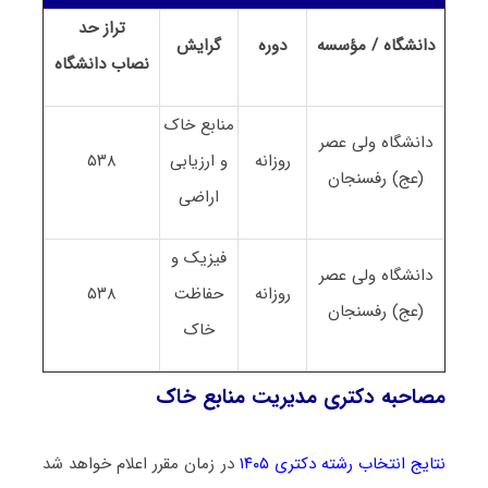
تراز حد
دانشگاه / مؤسسه
دوره
گرایش
نصاب
دانشگاه
منابع خاک
دانشگاه ولی عصر
روزانه
و ارزیابی
۵۳۸
(عج) رفسنجان
اراضی
فیزیک و
دانشگاه ولی عصر
روزانه
حفاظت
۵۳۸
(عج) رفسنجان
خاک
مصاحبه دکتری مدیریت منابع خاک
نتایج انتخاب رشته دکتری ۱۴۰۵
در زمان مقرر اعلام خواهد شد