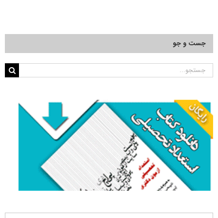
جست و جو
جستجو
برای: