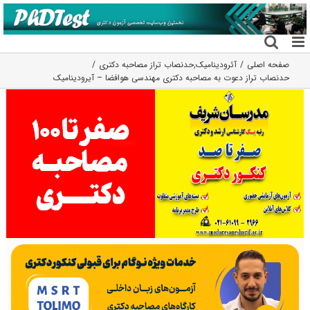
فتن
ه
حتوا
صفحه اصلی
آئرودینامیک
,
حدنصاب تراز مصاحبه دکتری
حدنصاب تراز دعوت به مصاحبه دکتری مهندسی هوافضا – آیرودینامیک