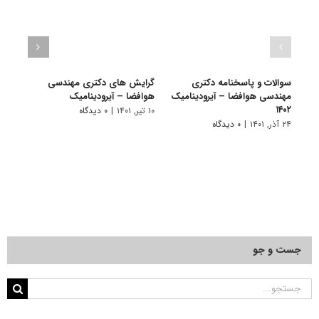
سوالات و پاسخنامه دکتری
گرایش های دکتری ﻣﻬﻨﺪسی
دانلو
مهندسی هوافضا – آیرودینامیک
هوافضا – آیرودینامیک
دکتر
۱۴۰۲
آیرودی
۱۰ تیر, ۱۴۰۱
|
۰ دیدگاه
۲۴ آذر, ۱۴۰۱
|
۰ دیدگاه
۲۲ آبان, ۱۴۰۰
جست و جو
جستجو
برای: