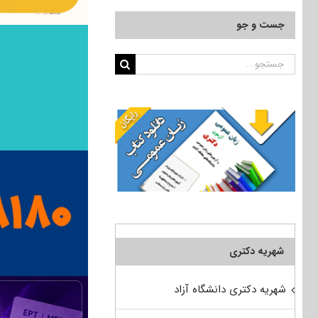
جست و جو
جستجو
برای:
شهریه دکتری
شهریه دکتری دانشگاه آزاد