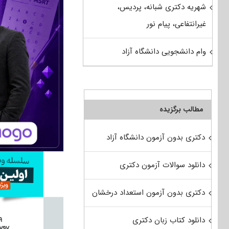
شهریه دکتری شبانه، پردیس،
غیرانتفاعی، پیام نور
وام دانشجویی دانشگاه آزاد
مطالب برگزیده
دکتری بدون آزمون دانشگاه آزاد
دانلود سوالات آزمون دکتری
دکتری بدون آزمون استعداد درخشان
دانلود کتاب زبان دکتری