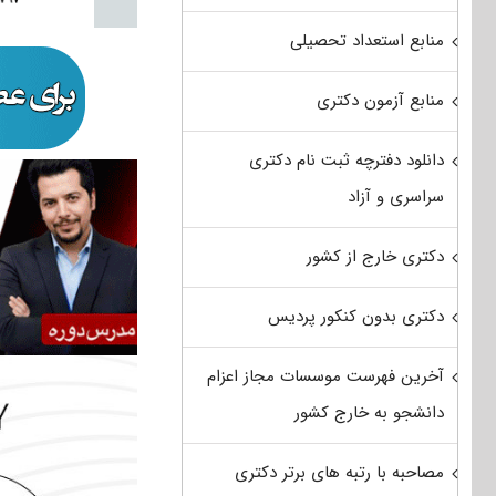
منابع استعداد تحصیلی
منابع آزمون دکتری
دانلود دفترچه ثبت نام دکتری
سراسری و آزاد
دکتری خارج از کشور
دکتری بدون کنکور پردیس
آخرین فهرست موسسات مجاز اعزام
دانشجو به خارج کشور
مصاحبه با رتبه های برتر دکتری