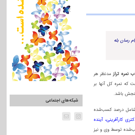
م رسان بله
 نمره تراز
مدنظر هر
 که نمره کل آنها بر
 سنجش باشد.
شبکه‌های اجتماعی
 شامل درصد کسب‌شده
ری کارآفرینی، آینده
سب‌شده توسط وی و نیز